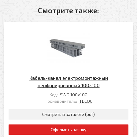
Смотрите также:
Оформить заявку
Кабель-канал электромонтажный
перфорированный 100х100
Ваше имя
Код:
SWD 100х100
Производитель:
TBLOC
Заказать обратный звонок
Смотреть в каталоге (pdf)
Ваш телефон
Ваше имя
Оформить заявку