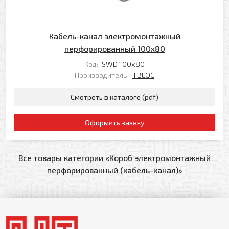
Кабель-канал электромонтажный
перфорированный 100х80
Код:
SWD 100х80
Производитель:
TBLOC
Смотреть в каталоге (pdf)
Оформить заявку
Все товары категории «Короб электромонтажный
перфорированный (кабель-канал)»