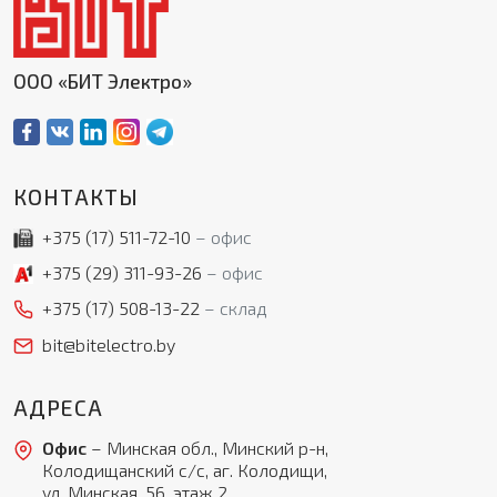
ООО «БИТ Электро»
КОНТАКТЫ
+375 (17)
511-72-10
офис
+375 (29)
311-93-26
офис
+375 (17)
508-13-22
склад
bit@bitelectro.by
АДРЕСА
Офис
– Минская обл., Минский р-н,
Колодищанский с/с, аг. Колодищи,
ул. Минская, 56, этаж 2