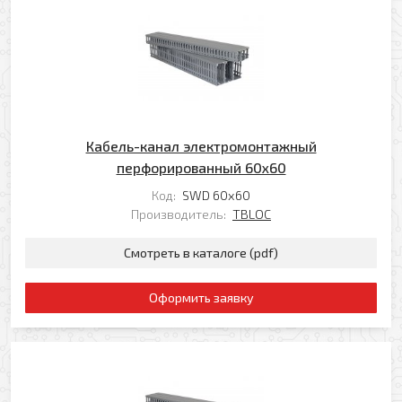
Я даю свое согласие на обработку моих
Перезвоните мне
персональных данных в соответствии с
Политикой обработки персональных данных
*
* — поля, обязательные для заполнения
Отправить
Кабель-канал электромонтажный
перфорированный 60х60
Код:
SWD 60х60
Производитель:
TBLOC
Смотреть в каталоге (pdf)
Оформить заявку