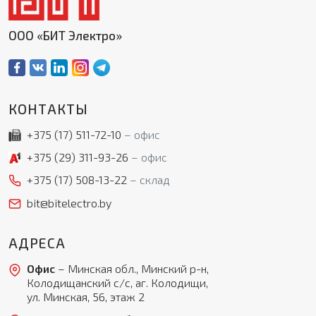
ООО «БИТ Электро»
КОНТАКТЫ
+375 (17)
511-72-10
офис
+375 (29)
311-93-26
офис
+375 (17)
508-13-22
склад
bit@bitelectro.by
АДРЕСА
Офис
– Минская обл., Минский р-н,
Колодищанский с/с, аг. Колодищи,
ул. Минская, 56, этаж 2