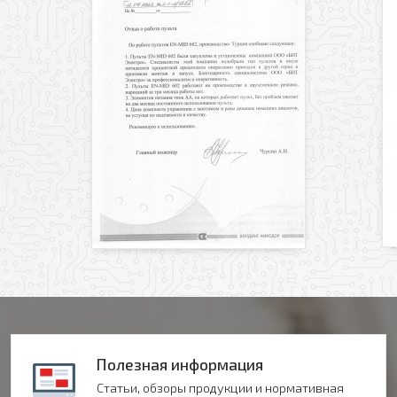
Оформить заявку
Ваше имя
Заказать обратный звонок
Ваш телефон
Ваше имя
Ваш e-mail
Ваш телефон
Прикрепить файл
Комментарий
Добавить файл
Полезная информация
Комментарий к заказу
Статьи, обзоры продукции и нормативная