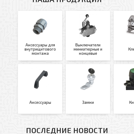
Аксессуары для
Выключатели
внутрищитового
миниатюрные и
Кл
монтажа
концевые
Аксессуары
Замки
Кн
ПОСЛЕДНИЕ НОВОСТИ