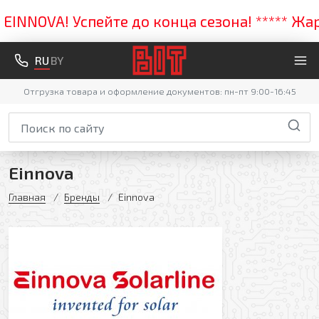
NNOVA! Успейте до конца сезона! ***** Жарка
RU
BY
Отгрузка товара и оформление документов: пн-пт 9:00-16:45
Einnova
Главная
Бренды
Einnova