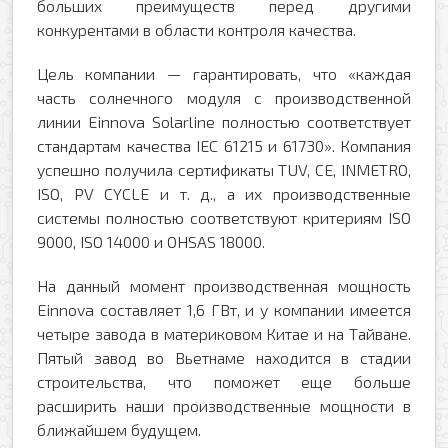
Отправить
больших преимуществ перед другими
конкурентами в области контроля качества.
Цель компании — гарантировать, что «каждая
часть солнечного модуля с производственной
линии Einnova Solarline полностью соответствует
стандартам качества IEC 61215 и 61730».
Компания
успешно получила сертификаты TUV, CE, INMETRO,
ISO, PV CYCLE и т. д., а их производственные
системы полностью соответствуют критериям ISO
9000, ISO 14000 и OHSAS 18000.
На данный момент производственная мощность
Einnova составляет 1,6 ГВт, и у компании имеется
четыре завода в материковом Китае и на Тайване.
Пятый завод во Вьетнаме находится в стадии
строительства, что поможет еще больше
расширить наши производственные мощности в
ближайшем будущем.