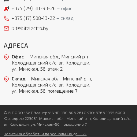
Отправить
+375 (29)
311-93-26
офис
+375 (17)
508-13-22
склад
bit@bitelectro.by
АДРЕСА
Офис
– Минская обл., Минский р-н,
Колодищанский с/с, аг. Колодищи,
ул. Минская, 56, этаж 2
Склад
– Минская обл., Минский р-н,
Колодищанский с/с, аг. Колодищи,
ул. Минская, 56, помещение 7
© BIT ООО "БИТ Электро" УНП: 190 606 261 ОКПО: 3766 1995 6000
Юр. адрес: 223051, Минская обл., Минский р-н, Колодищанский с/с,
аг. Колодищи, ул. Минская-56, помещение 7
Политика обработки персональных данных