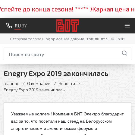
ейте до конца сезона! ***** Жаркая цена на
RU
BY
Отгрузка товара и оформление документов: пн-пт 9:00-16:45
Enegry Expo 2019 закончилась
Главная
О компании
Новости
Enegry Expo 2019 закончилась
Оформить заявку
Уважаемые коллеги! Компания БИТ Электро благодарит
Ваше имя
вас за то, что посетили наш стенд на Белорусском
энергетическом и экологическом форуме и
Заказать обратный звонок