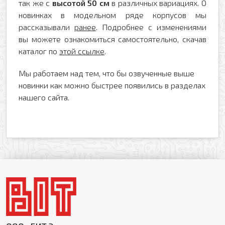
так же с
высотой 50 см
в различных вариациях. О
новинках в модельном ряде корпусов мы
рассказывали
ранее
. Подробнее с изменениями
вы можете ознакомиться самостоятельно, скачав
Я даю свое согласие на обработку моих
каталог по
этой ссылке
.
персональных данных в соответствии с
Политикой обработки персональных данных
*
Мы работаем над тем, что бы озвученные выше
* — поля, обязательные для заполнения
Согласен(-на) на получение рассылки
новинки как можно быстрее появились в разделах
нашего сайта.
Я даю свое согласие на обработку моих
Перезвоните мне
персональных данных в соответствии с
Политикой обработки персональных данных
*
* — поля, обязательные для заполнения
Отправить