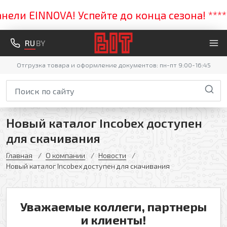
ли EINNOVA! Успейте до конца сезона! *****
RU
BY
Отгрузка товара и оформление документов: пн-пт 9:00-16:45
Новый каталог Incobex доступен
для скачивания
Главная
О компании
Новости
Новый каталог Incobex доступен для скачивания
Уважаемые коллеги, партнеры
и клиенты!