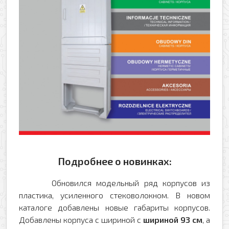
Ваше имя
Заказать обратный звонок
Ваш телефон
Ваше имя
Ваш e-mail
Ваш телефон
Прикрепить файл
Подробнее о новинках:
Комментарий
Добавить файл
Обновился модельный ряд корпусов из
пластика, усиленного стековолокном. В новом
Комментарий к заказу
каталоге добавлены новые габариты корпусов.
Добавлены корпуса с шириной с
шириной 93 см
, а