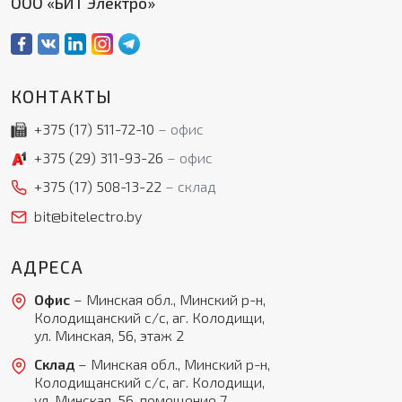
ООО «БИТ Электро»
КОНТАКТЫ
+375 (17)
511-72-10
офис
+375 (29)
311-93-26
офис
+375 (17)
508-13-22
склад
bit@bitelectro.by
АДРЕСА
Офис
– Минская обл., Минский р-н,
Колодищанский с/с, аг. Колодищи,
ул. Минская, 56, этаж 2
Склад
– Минская обл., Минский р-н,
Колодищанский с/с, аг. Колодищи,
ул. Минская, 56, помещение 7