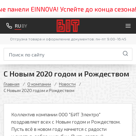
 панели EINNOVA! Успейте до конца сезона! 
RU
BY
Отгрузка товара и оформление документов: пн-пт 9:00-16:45
С Новым 2020 годом и Рождеством
Главная
О компании
Новости
С Новым 2020 годом и Рождеством
Оформить заявку
Коллектив компании ООО "БИТ Электро"
поздравляет всех с Новым годом и Рождеством.
Ваше имя
Пусть всё в новом году начнется с радости