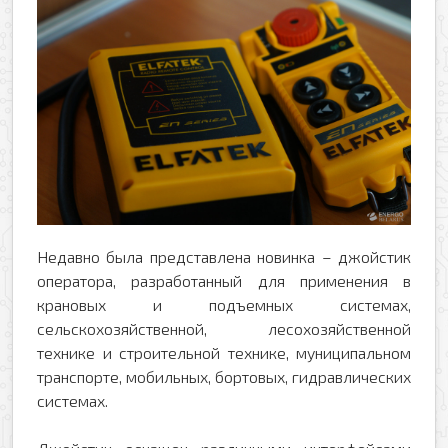
Недавно была представлена новинка – джойстик
оператора, разработанный для применения в
крановых и подъемных системах,
Оформить заявку
сельскохозяйственной, лесохозяйственной
технике и строительной технике, муниципальном
Ваше имя
транспорте, мобильных, бортовых, гидравлических
системах.
Заказать обратный звонок