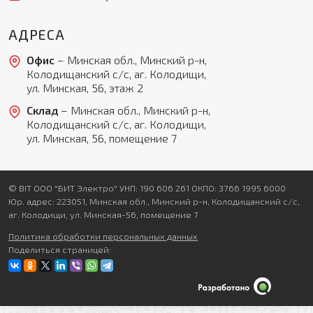
АДРЕСА
Офис
– Минская обл., Минский р-н,
Колодищанский с/с, аг. Колодищи,
ул. Минская, 56, этаж 2
Склад
– Минская обл., Минский р-н,
Колодищанский с/с, аг. Колодищи,
ул. Минская, 56, помещение 7
© BIT ООО "БИТ Электро" УНП: 190 606 261 ОКПО: 3766 1995 6000
Юр. адрес: 223051, Минская обл., Минский р-н, Колодищанский с/с,
аг. Колодищи, ул. Минская-56, помещение 7
Политика обработки персональных данных
Поделиться страницей: