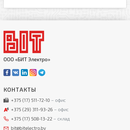
ООО «БИТ Электро»
КОНТАКТЫ
+375 (17)
511-72-10
офис
+375 (29)
311-93-26
офис
+375 (17)
508-13-22
склад
bit@bitelectro.by