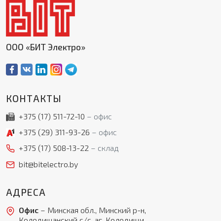
ООО «БИТ Электро»
КОНТАКТЫ
+375 (17)
511-72-10
офис
+375 (29)
311-93-26
офис
+375 (17)
508-13-22
склад
bit@bitelectro.by
АДРЕСА
Офис
– Минская обл., Минский р-н,
Колодищанский с/с, аг. Колодищи,