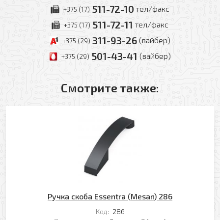
511-72-10
тел/факс
+375 (17)
511-72-11
тел/факс
+375 (17)
311-93-26
(вайбер)
+375 (29)
501-43-41
(вайбер)
+375 (29)
Смотрите также:
Оформить заявку
Ваше имя
Заказать обратный звонок
Ручка скоба Essentra (Mesan) 286
Ваш телефон
Ваше имя
Код:
286