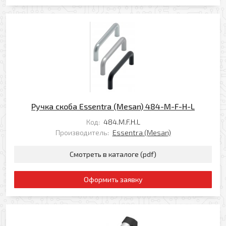
Ручка скоба Essentra (Mesan) 484-M-F-H-L
Код:
484.M.F.H.L
Производитель:
Essentra (Mesan)
Смотреть в каталоге (pdf)
Оформить заявку