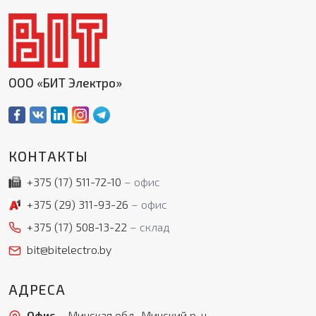
ООО «БИТ Электро»
КОНТАКТЫ
+375 (17)
511-72-10
офис
+375 (29)
311-93-26
офис
+375 (17)
508-13-22
склад
bit@bitelectro.by
АДРЕСА
Офис
– Минская обл., Минский р-н,