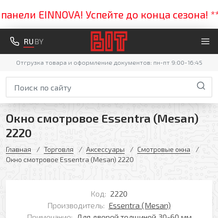
нели EINNOVA! Успейте до конца сезона! ****
RU
BY
Отгрузка товара и оформление документов: пн-пт 9:00-16:45
Окно смотровое Essentra (Mesan)
2220
Главная
Торговля
Аксессуары
Смотровые окна
Окно смотровое Essentra (Mesan) 2220
Код:
2220
Производитель:
Essentra (Mesan)
Примечание:
Для дверей толщиной 30-60 мм