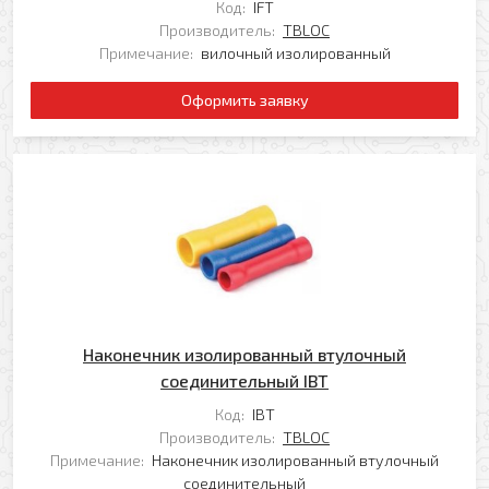
Код:
IFT
Отправить
Производитель:
TBLOC
Примечание:
вилочный изолированный
Оформить заявку
Наконечник изолированный втулочный
соединительный IBT
Код:
IBT
Производитель:
TBLOC
Примечание:
Наконечник изолированный втулочный
соединительный