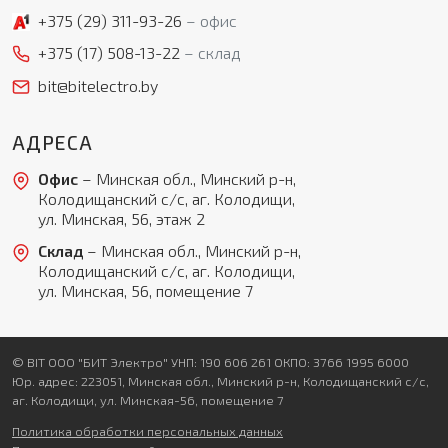
+375 (29)
311-93-26
офис
+375 (17)
508-13-22
склад
bit@bitelectro.by
АДРЕСА
Офис
– Минская обл., Минский р-н,
Колодищанский с/с, аг. Колодищи,
ул. Минская, 56, этаж 2
Склад
– Минская обл., Минский р-н,
Колодищанский с/с, аг. Колодищи,
ул. Минская, 56, помещение 7
© BIT ООО "БИТ Электро" УНП: 190 606 261 ОКПО: 3766 1995 6000
Юр. адрес: 223051, Минская обл., Минский р-н, Колодищанский с/с,
аг. Колодищи, ул. Минская-56, помещение 7
Политика обработки персональных данных