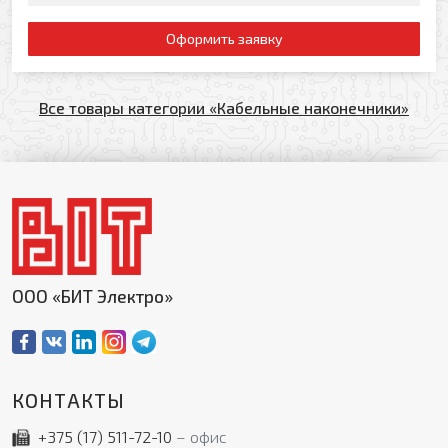
Оформить заявку
Все товары категории «Кабельные наконечники»
ООО «БИТ Электро»
КОНТАКТЫ
+375 (17)
511-72-10
офис