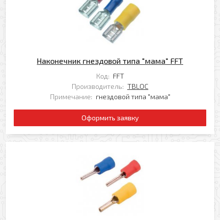
Наконечник гнездовой типа "мама" FFT
Оформить заявку
Код:
FFT
Производитель:
TBLOC
Ваше имя
Примечание:
гнездовой типа "мама"
Заказать обратный звонок
Оформить заявку
Ваш телефон
Ваше имя
Ваш e-mail
Ваш телефон