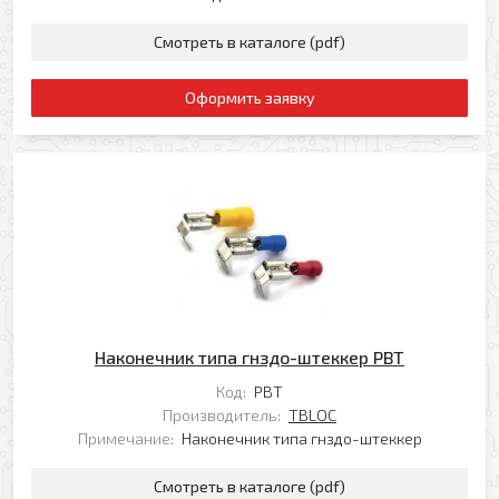
Смотреть в каталоге (pdf)
Оформить заявку
Наконечник типа гнздо-штеккер PBT
Код:
PBT
Производитель:
TBLOC
Примечание:
Наконечник типа гнздо-штеккер
Смотреть в каталоге (pdf)