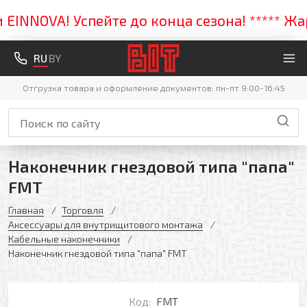
NNOVA! Успейте до конца сезона! ***** Жарк
RU
BY
Отгрузка товара и оформление документов: пн-пт 9:00-16:45
Наконечник гнездовой типа "папа"
FMT
Главная
Торговля
Аксессуары для внутрищитового монтажа
Кабельные наконечники
Наконечник гнездовой типа "папа" FMT
Код:
FMT