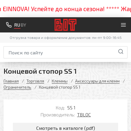
NNOVA! Успейте до конца сезона! ***** Жарк
RU
BY
Отгрузка товара и оформление документов: пн-пт 9:00-16:45
Концевой стопор SS 1
Главная
Торговля
Клеммы
Аксессуары для клемм
Ограничитель
Концевой стопор SS 1
Код:
SS 1
Производитель:
TBLOC
Смотреть в каталоге (pdf)