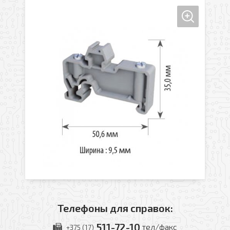
Оформить заявку
Ваше имя
Заказать обратный звонок
Ваш телефон
Ваше имя
Ваш e-mail
Ваш телефон
Телефоны для справок:
Прикрепить файл
511-72-10
тел/факс
+375 (17)