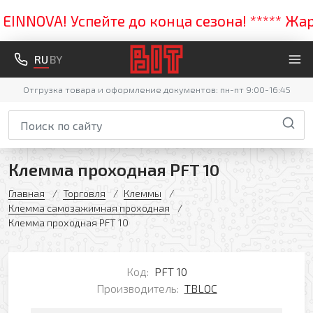
NOVA! Успейте до конца сезона! ***** Жарка
RU
BY
Отгрузка товара и оформление документов: пн-пт 9:00-16:45
Клемма проходная PFT 10
Главная
Торговля
Клеммы
Клемма самозажимная проходная
Клемма проходная PFT 10
Код:
PFT 10
Производитель:
TBLOC