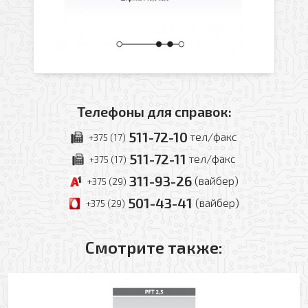
Телефоны для справок:
511-72-10
тел/факс
+375 (17)
511-72-11
тел/факс
+375 (17)
311-93-26
(вайбер)
+375 (29)
501-43-41
(вайбер)
+375 (29)
Оформить заявку
Смотрите также:
Ваше имя