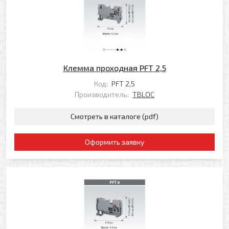
Заказать обратный звонок
Ваш телефон
Ваше имя
Ваш e-mail
Клемма проходная PFT 2,5
Ваш телефон
Код:
PFT 2,5
Производитель:
TBLOC
Прикрепить файл
Смотреть в каталоге (pdf)
Комментарий
Добавить файл
Оформить заявку
Комментарий к заказу