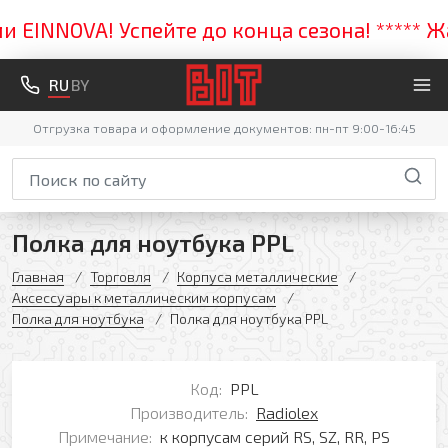
EINNOVA! Успейте до конца сезона! ***** Жар
RU
BY
Отгрузка товара и оформление документов: пн-пт 9:00-16:45
Полка для ноутбука PPL
Главная
Торговля
Корпуса металлические
Аксессуары к металлическим корпусам
Полка для ноутбука
Полка для ноутбука PPL
Код:
PPL
Производитель:
Radiolex
Примечание:
к корпусам серий RS, SZ, RR, PS