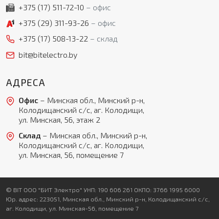
+375 (17)
511-72-10
офис
+375 (29)
311-93-26
офис
+375 (17)
508-13-22
склад
bit@bitelectro.by
АДРЕСА
Офис
– Минская обл., Минский р-н,
Колодищанский с/с, аг. Колодищи,
ул. Минская, 56, этаж 2
Склад
– Минская обл., Минский р-н,
Колодищанский с/с, аг. Колодищи,
ул. Минская, 56, помещение 7
© BIT ООО "БИТ Электро" УНП: 190 606 261 ОКПО: 3766 1995 6000
Юр. адрес: 223051, Минская обл., Минский р-н, Колодищанский с/с,
аг. Колодищи, ул. Минская-56, помещение 7