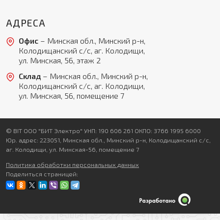
АДРЕСА
Офис
– Минская обл., Минский р-н,
Колодищанский с/с, аг. Колодищи,
ул. Минская, 56, этаж 2
Склад
– Минская обл., Минский р-н,
Колодищанский с/с, аг. Колодищи,
ул. Минская, 56, помещение 7
© BIT ООО "БИТ Электро" УНП: 190 606 261 ОКПО: 3766 1995 6000
Юр. адрес: 223051, Минская обл., Минский р-н, Колодищанский с/с,
аг. Колодищи, ул. Минская-56, помещение 7
Политика обработки персональных данных
Поделиться страницей: