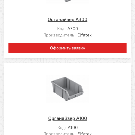
Органайзер А300
Код:
А300
Производитель:
Elfatek
Оформить заявку
Органайзер А100
Код:
А100
Производитель:
Elfatek