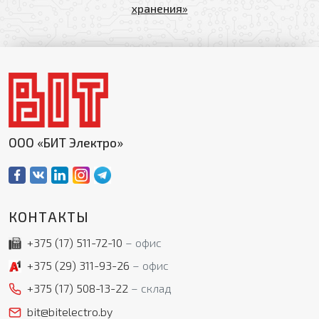
хранения»
ООО «БИТ Электро»
КОНТАКТЫ
+375 (17)
511-72-10
офис
+375 (29)
311-93-26
офис
+375 (17)
508-13-22
склад
bit@bitelectro.by