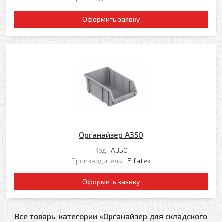
Оформить заявку
Органайзер А350
Код:
А350
Производитель:
Elfatek
Оформить заявку
Все товары категории «Органайзер для складского