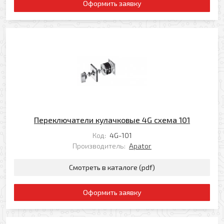
Оформить заявку
Ваше имя
Заказать обратный звонок
Ваш телефон
Ваше имя
Ваш e-mail
Ваш телефон
Переключатели кулачковые 4G схема 101
Код:
4G-101
Производитель:
Apator
Прикрепить файл
Комментарий
Смотреть в каталоге (pdf)
Добавить файл
Комментарий к заказу
Оформить заявку