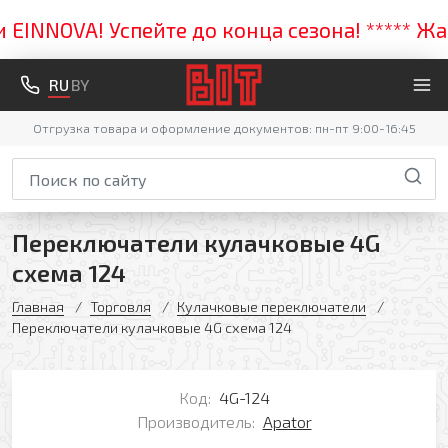
NNOVA! Успейте до конца сезона! ***** Жарк
RU
BY
Отгрузка товара и оформление документов: пн-пт 9:00-16:45
Переключатели кулачковые 4G
схема 124
Главная
Торговля
Кулачковые переключатели
Переключатели кулачковые 4G схема 124
Код:
4G-124
Производитель:
Apator