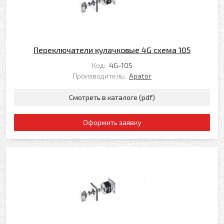
Переключатели кулачковые 4G схема 105
Код:
4G-105
Производитель:
Apator
Смотреть в каталоге (pdf)
Оформить заявку