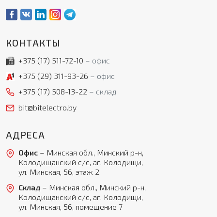
КОНТАКТЫ
+375 (17)
511-72-10
офис
+375 (29)
311-93-26
офис
+375 (17)
508-13-22
склад
bit@bitelectro.by
АДРЕСА
Офис
– Минская обл., Минский р-н,
Колодищанский с/с, аг. Колодищи,
ул. Минская, 56, этаж 2
Склад
– Минская обл., Минский р-н,
Колодищанский с/с, аг. Колодищи,
ул. Минская, 56, помещение 7