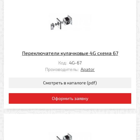
Я даю свое согласие на обработку моих
персональных данных в соответствии с
Политикой обработки персональных данных
*
* — поля, обязательные для заполнения
Согласен(-на) на получение рассылки
Переключатели кулачковые 4G схема 67
Я даю свое согласие на обработку моих
Перезвоните мне
Код:
4G-67
персональных данных в соответствии с
Производитель:
Apator
Политикой обработки персональных данных
*
* — поля, обязательные для заполнения
Смотреть в каталоге (pdf)
Отправить
Оформить заявку