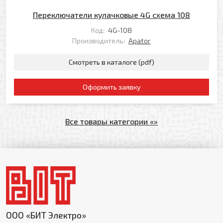
Переключатели кулачковые 4G схема 108
Код:
4G-108
Производитель:
Apator
Смотреть в каталоге (pdf)
Оформить заявку
Все товары категории «»
ООО «БИТ Электро»