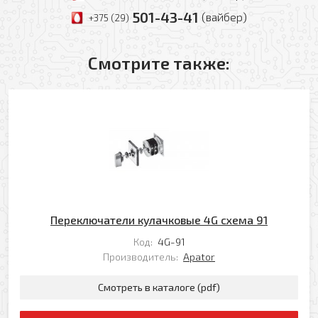
501-43-41
(вайбер)
+375 (29)
Смотрите также:
Переключатели кулачковые 4G схема 91
Код:
4G-91
Производитель:
Apator
Смотреть в каталоге (pdf)
Оформить заявку