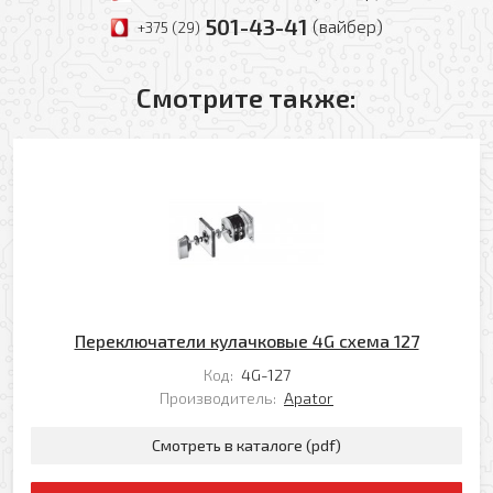
501-43-41
(вайбер)
+375 (29)
Смотрите также:
Переключатели кулачковые 4G схема 127
Код:
4G-127
Производитель:
Apator
Смотреть в каталоге (pdf)
Оформить заявку