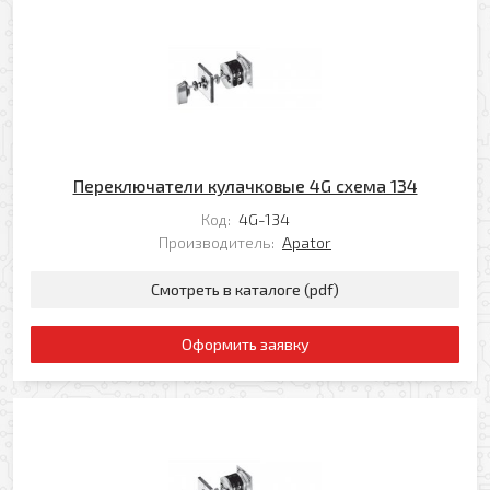
Я даю свое согласие на обработку моих
персональных данных в соответствии с
Политикой обработки персональных данных
*
* — поля, обязательные для заполнения
Согласен(-на) на получение рассылки
Переключатели кулачковые 4G схема 134
Я даю свое согласие на обработку моих
Перезвоните мне
Код:
4G-134
персональных данных в соответствии с
Производитель:
Apator
Политикой обработки персональных данных
*
* — поля, обязательные для заполнения
Смотреть в каталоге (pdf)
Отправить
Оформить заявку