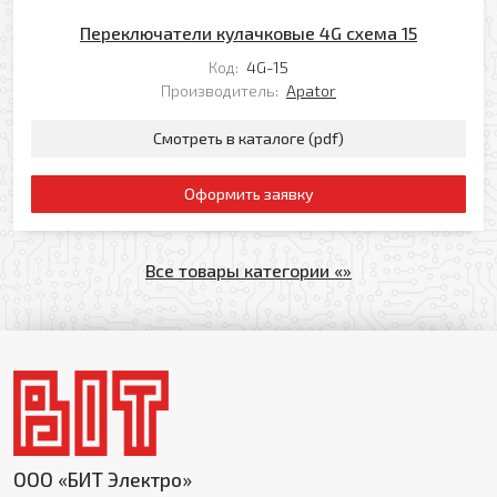
Переключатели кулачковые 4G схема 15
Код:
4G-15
Производитель:
Apator
Смотреть в каталоге (pdf)
Оформить заявку
Все товары категории «»
ООО «БИТ Электро»