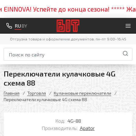
NNOVA! Успейте до конца сезона! ***** Жарк
RU
BY
Отгрузка товара и оформление документов: пн-пт 9:00-16:45
Переключатели кулачковые 4G
схема 88
Главная
Торговля
Кулачковые переключатели
Переключатели кулачковые 4G схема 88
Код:
4G-88
Производитель:
Apator