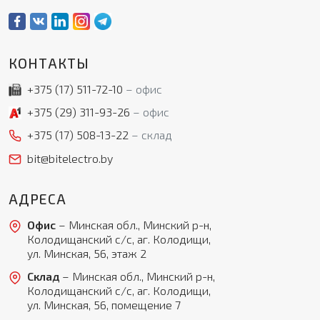
КОНТАКТЫ
+375 (17)
511-72-10
офис
+375 (29)
311-93-26
офис
+375 (17)
508-13-22
склад
bit@bitelectro.by
АДРЕСА
Офис
– Минская обл., Минский р-н,
Колодищанский с/с, аг. Колодищи,
ул. Минская, 56, этаж 2
Склад
– Минская обл., Минский р-н,
Колодищанский с/с, аг. Колодищи,
ул. Минская, 56, помещение 7