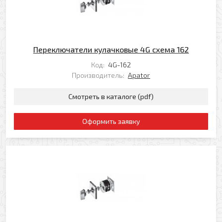
Переключатели кулачковые 4G схема 162
Код:
4G-162
Производитель:
Apator
Смотреть в каталоге (pdf)
Оформить заявку