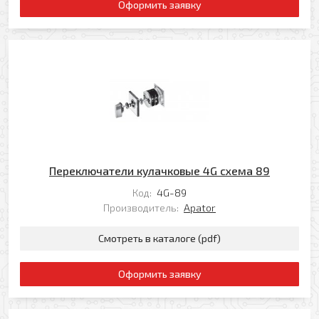
Оформить заявку
Ваше имя
Заказать обратный звонок
Ваш телефон
Ваше имя
Ваш e-mail
Ваш телефон
Переключатели кулачковые 4G схема 89
Код:
4G-89
Производитель:
Apator
Прикрепить файл
Комментарий
Смотреть в каталоге (pdf)
Добавить файл
Комментарий к заказу
Оформить заявку