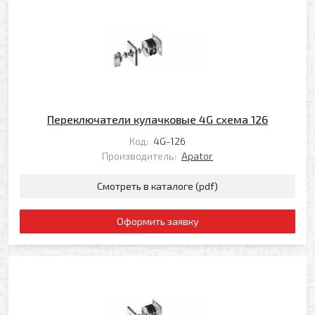
Я даю свое согласие на обработку моих
персональных данных в соответствии с
Политикой обработки персональных данных
*
* — поля, обязательные для заполнения
Согласен(-на) на получение рассылки
Переключатели кулачковые 4G схема 126
Я даю свое согласие на обработку моих
Перезвоните мне
Код:
4G-126
персональных данных в соответствии с
Производитель:
Apator
Политикой обработки персональных данных
*
* — поля, обязательные для заполнения
Смотреть в каталоге (pdf)
Отправить
Оформить заявку