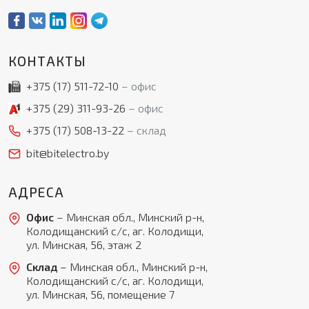
КОНТАКТЫ
+375 (17)
511-72-10
офис
+375 (29)
311-93-26
офис
+375 (17)
508-13-22
склад
bit@bitelectro.by
АДРЕСА
Офис
– Минская обл., Минский р-н,
Колодищанский с/с, аг. Колодищи,
ул. Минская, 56, этаж 2
Склад
– Минская обл., Минский р-н,
Колодищанский с/с, аг. Колодищи,
ул. Минская, 56, помещение 7