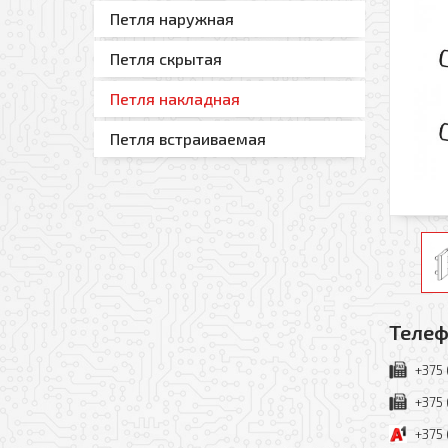
Петля наружная
Петля скрытая
Петля накладная
Петля встраиваемая
Телеф
+375 
+375 
+375 