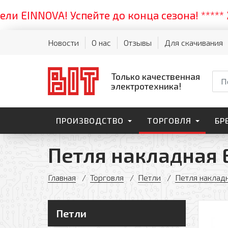
INNOVA! Успейте до конца сезона! ***** Жар
Новости
О нас
Отзывы
Для скачивания
Только качественная
электротехника!
ПРОИЗВОДСТВО
ТОРГОВЛЯ
БР
Петля накладная E
Главная
Торговля
Петли
Петля наклад
Петли