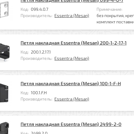
Код:
099.4.0.7
Примечание:
Производитель:
Essentra (Mesan)
без покрытия, кре
комплект поставки
Петля накладная Essentra (Mesan) 200-1-2-17-1
Код:
200.1.2.17.1
Производитель:
Essentra (Mesan)
Петля накладная Essentra (Mesan) 100-1-F-H
Код:
100.1.F.H
Производитель:
Essentra (Mesan)
Петля накладная Essentra (Mesan) 2499-2-0
Код:
2499.2.0