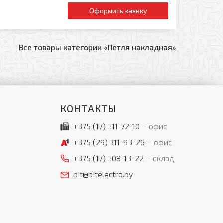
Оформить заявку
Все товары категории «Петля накладная»
КОНТАКТЫ
+375 (17)
511-72-10
офис
+375 (29)
311-93-26
офис
+375 (17)
508-13-22
склад
bit@bitelectro.by