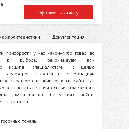
ra
Оформить заявку
ие характеристики
Документация
и приобрести у нас какой-либо товар, во
и в выборе, рекомендуем вам
ся с нашими специалистами, с целью
ых параметров изделий с информацией
ибо в кратком описании товара на сайте. Так
 может вносить незначительные изменения в
для улучшения потребительских свойств
я его качества.
строенные пеналы