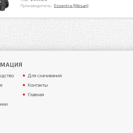
Производитель:
Essentra (Mesan)
РМАЦИЯ
одство
Для скачивания
я
Контакты
Главная
ании