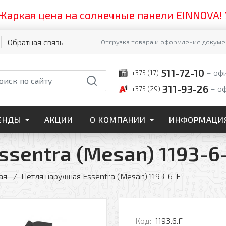
я цена на солнечные панели EINNOVA! Успейт
Обратная связь
Отгрузка товара и оформление докумен
511-72-10
оф
+375 (17)
311-93-26
о
+375 (29)
ЕНДЫ
АКЦИИ
О КОМПАНИИ
ИНФОРМАЦИ
sentra (Mesan) 1193-6
ая
Петля наружная Essentra (Mesan) 1193-6-F
Код:
1193.6.F