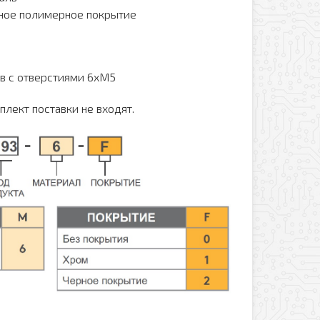
ное полимерное покрытие
в с отверстиями 6хМ5
лект поставки не входят.