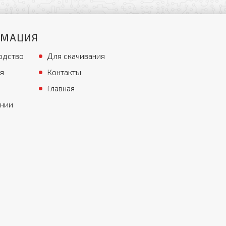
РМАЦИЯ
одство
Для скачивания
я
Контакты
Главная
ании