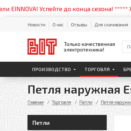
NOVA! Успейте до конца сезона! ***** Жарка
Новости
О нас
Отзывы
Для скачивания
Только качественная
электротехника!
ПРОИЗВОДСТВО
ТОРГОВЛЯ
БР
Петля наружная Es
Главная
Торговля
Петли
Петля наружн
Петли