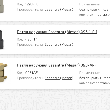
Код:
1293.4.0
Примечание:
Производитель:
Essentra (Mesan)
без покрытия, кре
комплект поставки
Петля наружная Essentra (Mesan) 493-1-F-1
Код:
493.1.F.1
Производитель:
Essentra (Mesan)
Петля наружная Essentra (Mesan) 093-M-F
Код:
093.M.F
Примечание:
Производитель:
Essentra (Mesan)
без покрытия, кре
комплект поставки