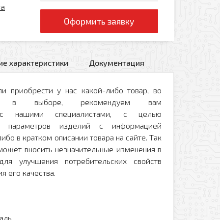
ra
Оформить заявку
ие характеристики
Документация
и приобрести у нас какой-либо товар, во
и в выборе, рекомендуем вам
ся с нашими специалистами, с целью
ых параметров изделий с информацией
ибо в кратком описании товара на сайте. Так
 может вносить незначительные изменения в
для улучшения потребительских свойств
я его качества.
аль