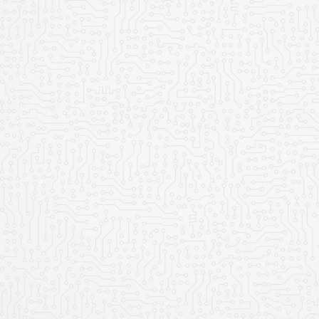
Оформить заявк
Ваше имя
Ваш телефон
Ваш e-mail
Прикрепить файл
Добавить файл