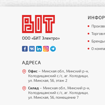
ИНФО
Произв
Торговл
ООО «БИТ Электро»
Бренды
О комп
АДРЕСА
Офис
– Минская обл., Минский р-н,
Колодищанский с/с, аг. Колодищи,
ул. Минская, 56, этаж 2
Склад
– Минская обл., Минский р-н,
Колодищанский с/с, аг. Колодищи,
ул. Минская, 56, помещение 7