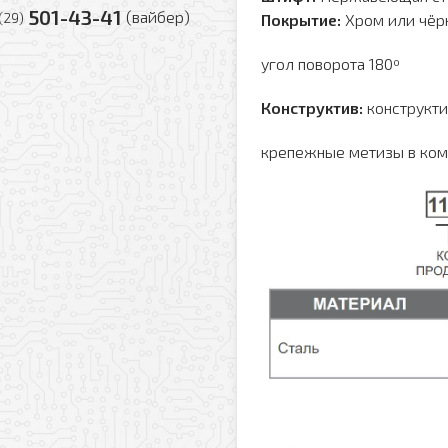
501-43-41
(вайбер)
(29)
Покрытие:
Хром или чёр
угол поворота 180º
Конструктив:
конструкти
крепежные метизы в комп