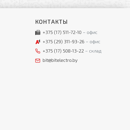
КОНТАКТЫ
+375 (17)
511-72-10
офис
+375 (29)
311-93-26
офис
+375 (17)
508-13-22
склад
bit@bitelectro.by