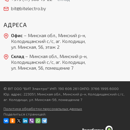
bit@bitelectro.by
АДРЕСА
Офис
– Минская обл., Минский р-н,
Колодищанский с/с, аг. Колодищи,
ул. Минская, 56, этаж 2
Склад
– Минская обл., Минский р-н,
Колодищанский с/с, аг. Колодищи,
ул. Минская, 56, помещение 7
© BIT ООО "БИТ Электро" УНП: 190 606 261 ОКПО: 3766 1995 6000
Юр. адрес: 223051, Минская обл., Минский р-н, Колодищанский с/с,
аг. Колодищи, ул. Минская-56, помещение 7
Политика обработки персональных данных
Поделиться страницей: