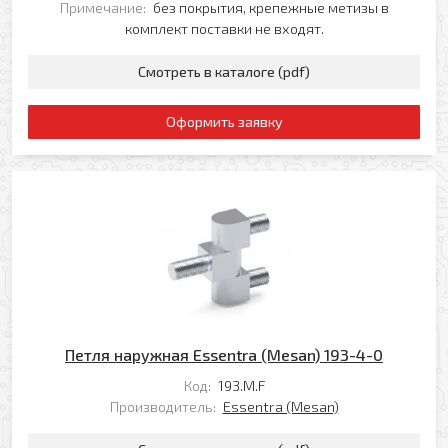
Примечание:
без покрытия, крепежные метизы в
комплект поставки не входят.
Смотреть в каталоге (pdf)
Оформить заявку
Петля наружная Essentra (Mesan) 193-4-0
Код:
193.M.F
Производитель:
Essentra (Mesan)