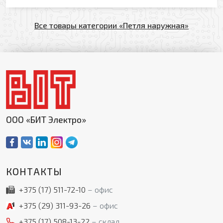
Все товары категории «Петля наружная»
ООО «БИТ Электро»
КОНТАКТЫ
+375 (17)
511-72-10
офис
+375 (29)
311-93-26
офис
+375 (17)
508-13-22
склад