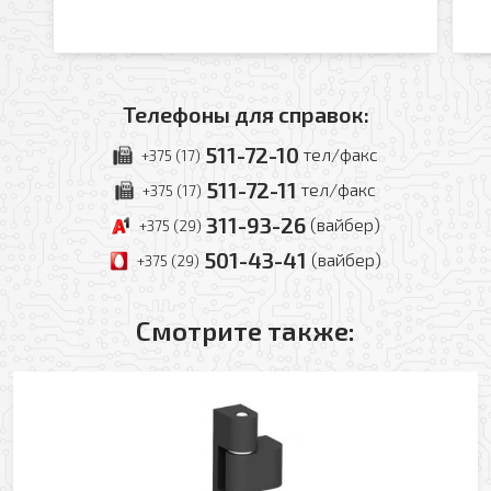
Телефоны для справок:
511-72-10
тел/факс
+375 (17)
511-72-11
тел/факс
+375 (17)
311-93-26
(вайбер)
+375 (29)
501-43-41
(вайбер)
+375 (29)
Смотрите также:
Оформить заявку
Ваше имя
Заказать обратный звонок