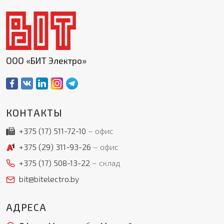
ООО «БИТ Электро»
КОНТАКТЫ
+375 (17)
511-72-10
офис
+375 (29)
311-93-26
офис
+375 (17)
508-13-22
склад
bit@bitelectro.by
АДРЕСА