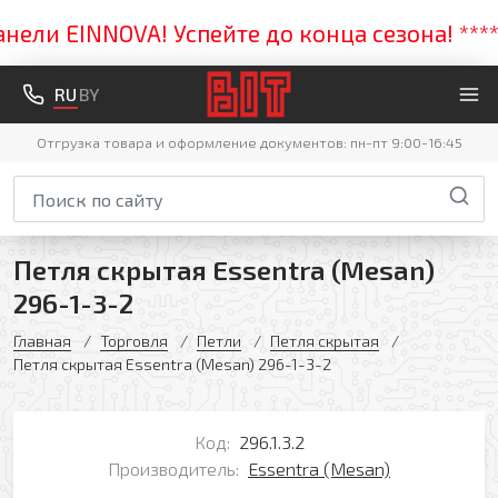
и EINNOVA! Успейте до конца сезона! ***** 
RU
BY
Отгрузка товара и оформление документов: пн-пт 9:00-16:45
Петля скрытая Essentra (Mesan)
296-1-3-2
Главная
Торговля
Петли
Петля скрытая
Петля скрытая Essentra (Mesan) 296-1-3-2
Код:
296.1.3.2
Производитель:
Essentra (Mesan)