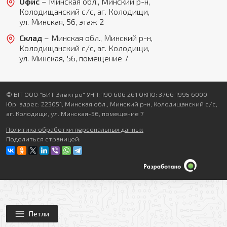
Офис
– Минская обл., Минский р-н,
Колодищанский с/с, аг. Колодищи,
ул. Минская, 56, этаж 2
Склад
– Минская обл., Минский р-н,
Колодищанский с/с, аг. Колодищи,
ул. Минская, 56, помещение 7
© BIT ООО "БИТ Электро" УНП: 190 606 261 ОКПО: 3766 1995 6000
Юр. адрес: 223051, Минская обл., Минский р-н, Колодищанский с/с,
аг. Колодищи, ул. Минская-56, помещение 7
Политика обработки персональных данных
Поделиться страницей:
Петли