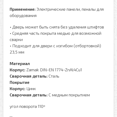
Применение:
Электрические панели, пеналы для
оборудования
• Дверь может быть снята без удаления штифтов
• Средняя часть покрыта медью для возможной
сварки
• Подходит для двери с изгибом (отбортовкой)
23,5 мм
Материал
Корпус:
Zamak DIN-EN 1774-ZnAl4Cu1
Сварочная деталь:
Сталь
Покрытие
Корпус:
Цинк
Сварочная деталь:
С медным покрытием
угол поворота 110º