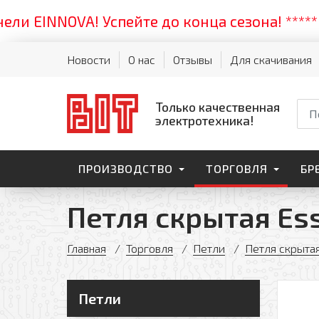
NNOVA! Успейте до конца сезона! ***** Жарк
Новости
О нас
Отзывы
Для скачивания
Только качественная
электротехника!
ПРОИЗВОДСТВО
ТОРГОВЛЯ
БР
Петля скрытая Es
Главная
Торговля
Петли
Петля скрыта
Петли