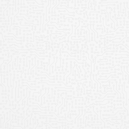
Оформить заявк
Ваше имя
Ваш телефон
Ваш e-mail
Прикрепить файл