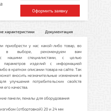
ra
Оформить заявку
ие характеристики
Документация
и приобрести у нас какой-либо товар, во
и в выборе, рекомендуем вам
ся с нашими специалистами, с целью
ых параметров изделий с информацией
ибо в кратком описании товара на сайте. Так
 может вносить незначительные изменения в
для улучшения потребительских свойств
я его качества.
кие панели, пеналы для оборудования
 изгибом (отбортовкой) 20 и 24 мм