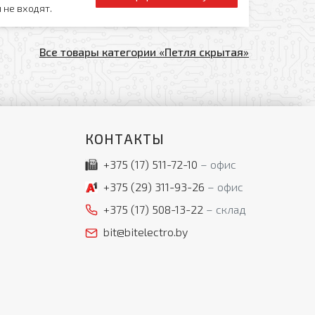
 не входят.
Все товары категории «Петля скрытая»
КОНТАКТЫ
+375 (17)
511-72-10
офис
+375 (29)
311-93-26
офис
+375 (17)
508-13-22
склад
bit@bitelectro.by