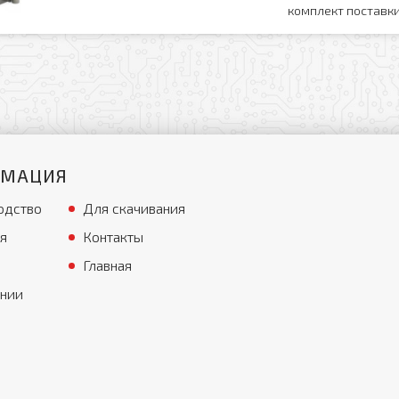
комплект поставки
РМАЦИЯ
одство
Для скачивания
я
Контакты
Главная
ании