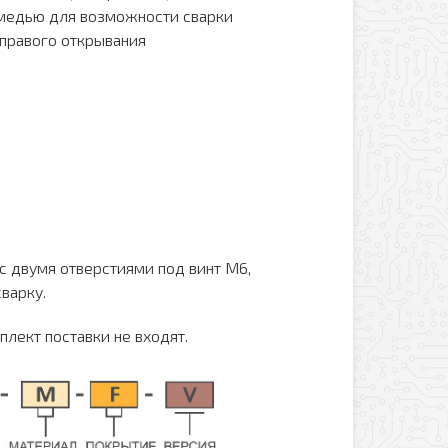
 медью для возможности сварки
 правого открывания
с двумя отверстиями под винт М6,
варку.
лект поставки не входят.