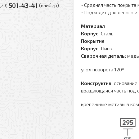
501-43-41
• Средняя часть покрыта
(вайбер)
(29)
• Подходит для левого и
Материал
Корпус:
Сталь
Покрытие
Корпус:
Цинк
Сварочная деталь:
медь
угол поворота 120º
Конструктив:
основание 
вращающаяся часть под с
крепежные метизы в комп