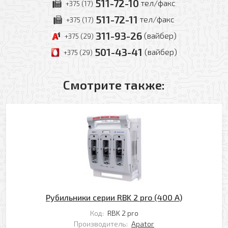
511-72-10
тел/факс
+375 (17)
511-72-11
тел/факс
+375 (17)
311-93-26
(вайбер)
+375 (29)
501-43-41
(вайбер)
+375 (29)
Смотрите также:
Оформить заявку
Ваше имя
Заказать обратный звонок
Рубильники серии RBK 2 pro (400 A)
Ваш телефон
Код:
RBK 2 pro
Ваше имя
Производитель:
Apator