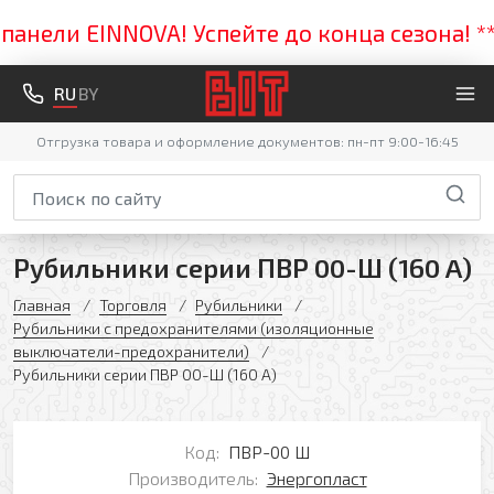
ели EINNOVA! Успейте до конца сезона! ****
RU
BY
Отгрузка товара и оформление документов: пн-пт 9:00-16:45
Рубильники серии ПВР 00-Ш (160 A)
Главная
Торговля
Рубильники
Рубильники с предохранителями (изоляционные
выключатели-предохранители)
Рубильники серии ПВР 00-Ш (160 A)
Код:
ПВР-00 Ш
Производитель:
Энергопласт