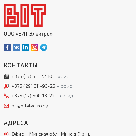
ООО «БИТ Электро»
КОНТАКТЫ
+375 (17)
511-72-10
офис
+375 (29)
311-93-26
офис
+375 (17)
508-13-22
склад
bit@bitelectro.by
АДРЕСА
Офис
– Минская обл., Минский р-н,