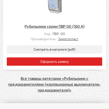
Рубильники серии ПВР 00 (160 A)
Код:
ПВР-00
Производитель:
Энергопласт
Смотреть в каталоге (pdf)
Оформить заявку
Все товары категории «Рубильники с
предохранителями (изоляционные выключатели-
предохранители)»