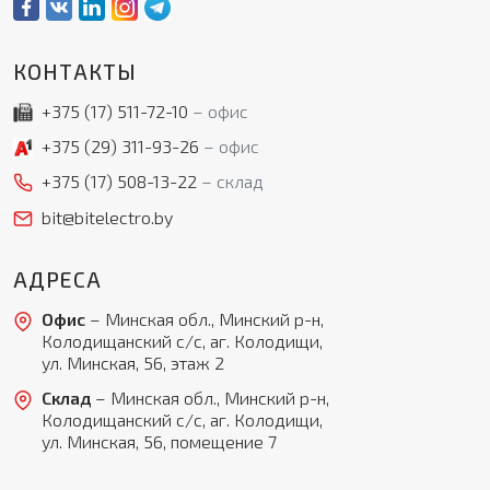
КОНТАКТЫ
+375 (17)
511-72-10
офис
+375 (29)
311-93-26
офис
+375 (17)
508-13-22
склад
bit@bitelectro.by
АДРЕСА
Офис
– Минская обл., Минский р-н,
Колодищанский с/с, аг. Колодищи,
ул. Минская, 56, этаж 2
Склад
– Минская обл., Минский р-н,
Колодищанский с/с, аг. Колодищи,
ул. Минская, 56, помещение 7