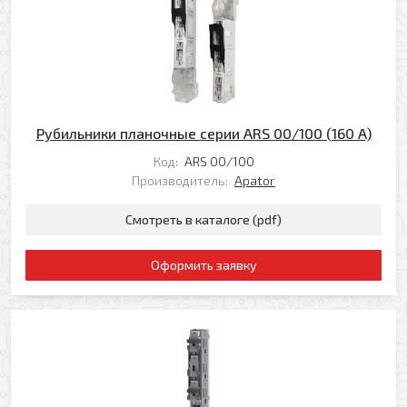
* — поля, обязательные для заполнения
Отправить
Рубильники планочные серии ARS 00/100 (160 A)
Код:
ARS 00/100
Производитель:
Apator
Смотреть в каталоге (pdf)
Оформить заявку