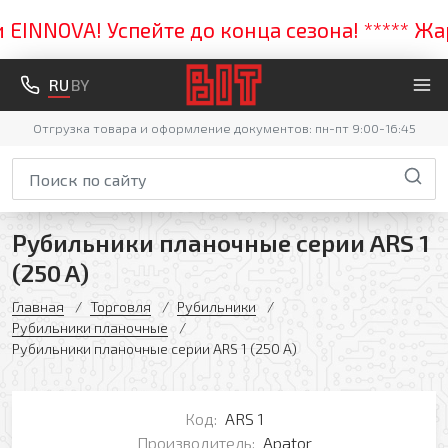
NNOVA! Успейте до конца сезона! ***** Жарк
RU
BY
Отгрузка товара и оформление документов: пн-пт 9:00-16:45
Рубильники планочные серии ARS 1
(250 A)
Главная
Торговля
Рубильники
Рубильники планочные
Рубильники планочные серии ARS 1 (250 A)
Код:
ARS 1
Производитель:
Apator