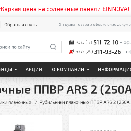
ая цена на солнечные панели EINNOVA! Успей
Обратная связь
Отгрузка товара и оформление докумен
511-72-10
оф
+375 (17)
311-93-26
о
+375 (29)
ЕНДЫ
АКЦИИ
О КОМПАНИИ
ИНФОРМАЦИ
чные ППВР ARS 2 (250А,
ики планочные
Рубильники планочные ППВР ARS 2 (250А,