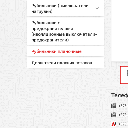
Рубильники (выключатели
нагрузки)
Рубильники (Переключатели)
Рубильники с
серии RA I-0-II
предохранителями
(изоляционные выключатели-
Рубильники (Переключатели)
предохранители)
серии RA
Рубильники (Переключатели)
Рубильники планочные
серии RAB
Держатели плавких вставок
Телеф
+375 
+375 
+375 