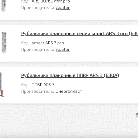
Код:
ARS 00/60 mm pro
Производитель:
Apator
Рубильники планочные серии smart ARS 3 pro (630
Код:
smart ARS 3 pro
Производитель:
Apator
Рубильники планочные ППВР ARS 3 (630А)
Код:
ППВР ARS 3
Производитель:
Энергопласт