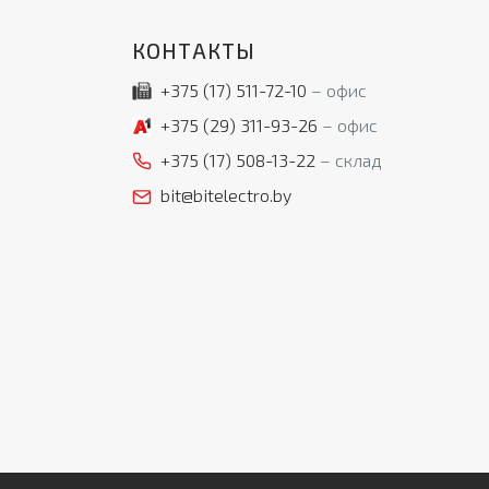
КОНТАКТЫ
+375 (17)
511-72-10
офис
+375 (29)
311-93-26
офис
+375 (17)
508-13-22
склад
bit@bitelectro.by