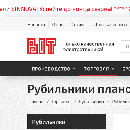
INNOVA! Успейте до конца сезона! ***** Жарк
Новости
О нас
Отзывы
Для скачивания
Только качественная
электротехника!
ПРОИЗВОДСТВО
ТОРГОВЛЯ
БР
Рубильники плано
Главная
Торговля
Рубильники
Рубильн
Рубильники