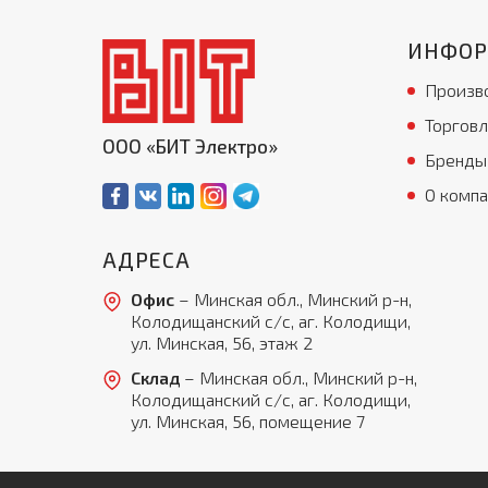
ИНФО
Произв
Торговл
ООО «БИТ Электро»
Бренды
О комп
АДРЕСА
Офис
– Минская обл., Минский р-н,
Колодищанский с/с, аг. Колодищи,
ул. Минская, 56, этаж 2
Склад
– Минская обл., Минский р-н,
Колодищанский с/с, аг. Колодищи,
ул. Минская, 56, помещение 7