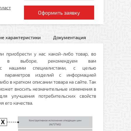
пласт
Оформить заявку
ие характеристики
Документация
и приобрести у нас какой-либо товар, во
и в выборе, рекомендуем вам
ся с нашими специалистами, с целью
ых параметров изделий с информацией
ибо в кратком описании товара на сайте. Так
 может вносить незначительные изменения в
для улучшения потребительских свойств
я его качества.