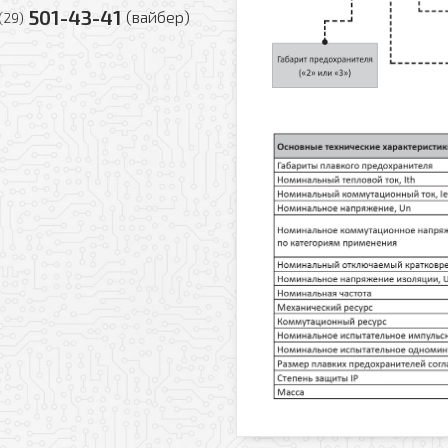
501-43-41
(вайбер)
(29)
Заказать обратный звонок
у
Ваше имя
Комментарий к заказу
Ваш телефон