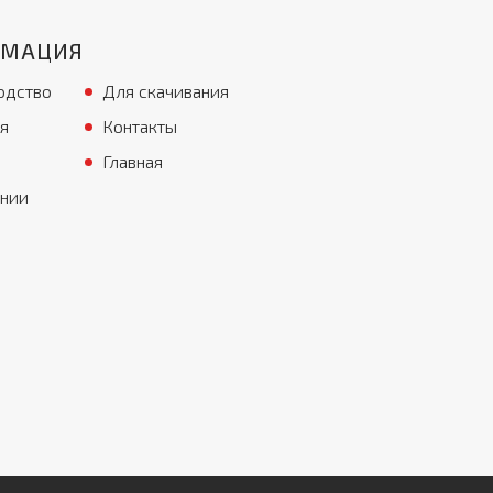
РМАЦИЯ
одство
Для скачивания
я
Контакты
Главная
ании