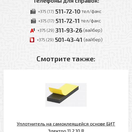
Телефоны для справок:
511-72-10
тел/факс
+375 (17)
511-72-11
тел/факс
+375 (17)
311-93-26
(вайбер)
+375 (29)
501-43-41
(вайбер)
+375 (29)
Смотрите также:
Оформить заявку
Уплотнитель на самоклеящейся основе БИТ
Электро 11.2.10.R