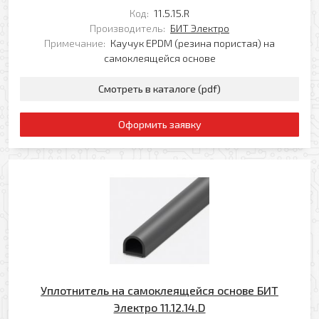
Код:
11.5.15.R
Производитель:
БИТ Электро
Примечание:
Каучук EPDM (резина пористая) на
самоклеящейся основе
Смотреть в каталоге (pdf)
Оформить заявку
Уплотнитель на самоклеящейся основе БИТ
Электро 11.12.14.D