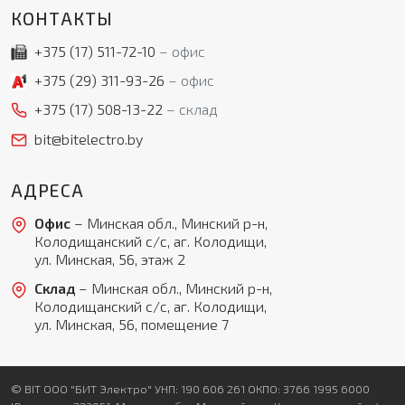
КОНТАКТЫ
+375 (17)
511-72-10
офис
+375 (29)
311-93-26
офис
+375 (17)
508-13-22
склад
bit@bitelectro.by
АДРЕСА
Офис
– Минская обл., Минский р-н,
Колодищанский с/с, аг. Колодищи,
ул. Минская, 56, этаж 2
Склад
– Минская обл., Минский р-н,
Колодищанский с/с, аг. Колодищи,
ул. Минская, 56, помещение 7
© BIT ООО "БИТ Электро" УНП: 190 606 261 ОКПО: 3766 1995 6000