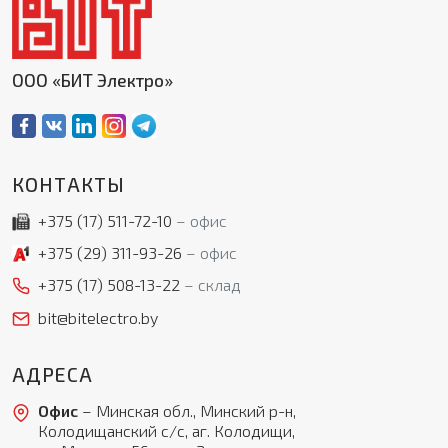
ООО «БИТ Электро»
КОНТАКТЫ
+375 (17)
511-72-10
офис
+375 (29)
311-93-26
офис
+375 (17)
508-13-22
склад
bit@bitelectro.by
АДРЕСА
Офис
– Минская обл., Минский р-н,
Колодищанский с/с, аг. Колодищи,