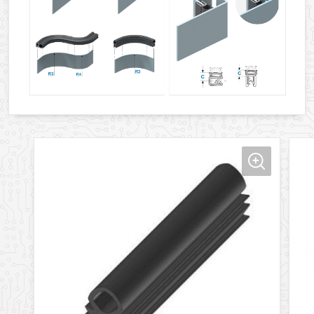
Оформить заявку
Ваше имя
Заказать обратный звонок
Ваш телефон
Ваше имя
Ваш e-mail
Ваш телефон
Прикрепить файл
Комментарий
Добавить файл
Комментарий к заказу