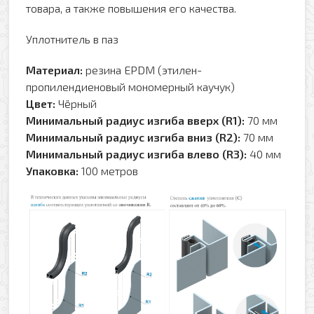
товара, а также повышения его качества.
Уплотнитель в паз
Материал:
резина EPDM (этилен-
пропилендиеновый мономерный каучук)
Цвет:
Чёрный
Минимальный радиус изгиба вверх (R1):
70 мм
Минимальный радиус изгиба вниз (R2):
70 мм
Минимальный радиус изгиба влево (R3):
40 мм
Упаковка:
100 метров