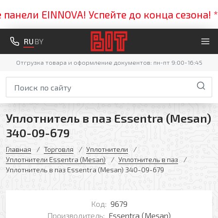
нели EINNOVA! Успейте до конца сезона! ***
RU
BY
Отгрузка товара и оформление документов: пн-пт 9:00-16:45
Уплотнитель в паз Essentra (Mesan)
340-09-679
Главная
Торговля
Уплотнители
Уплотнители Essentra (Mesan)
Уплотнитель в паз
Уплотнитель в паз Essentra (Mesan) 340-09-679
Код:
9679
Производитель:
Essentra (Mesan)