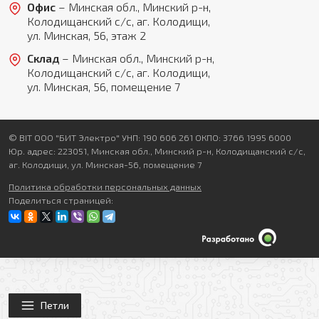
Офис
– Минская обл., Минский р-н,
Колодищанский с/с, аг. Колодищи,
ул. Минская, 56, этаж 2
Склад
– Минская обл., Минский р-н,
Колодищанский с/с, аг. Колодищи,
ул. Минская, 56, помещение 7
© BIT ООО "БИТ Электро" УНП: 190 606 261 ОКПО: 3766 1995 6000
Юр. адрес: 223051, Минская обл., Минский р-н, Колодищанский с/с,
аг. Колодищи, ул. Минская-56, помещение 7
Политика обработки персональных данных
Поделиться страницей:
Петли