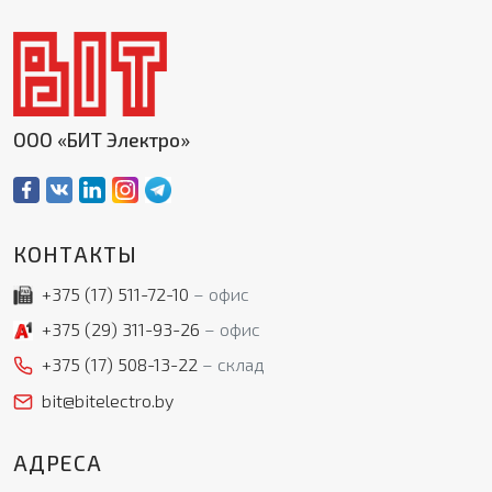
ООО «БИТ Электро»
КОНТАКТЫ
+375 (17)
511-72-10
офис
+375 (29)
311-93-26
офис
+375 (17)
508-13-22
склад
bit@bitelectro.by
АДРЕСА