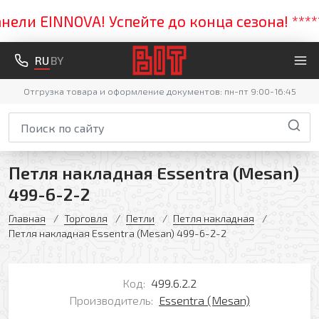
и EINNOVA! Успейте до конца сезона! ***** 
RU
BY
Отгрузка товара и оформление документов: пн-пт 9:00-16:45
Петля накладная Essentra (Mesan)
499-6-2-2
Главная
Торговля
Петли
Петля накладная
Петля накладная Essentra (Mesan) 499-6-2-2
Код:
499.6.2.2
Производитель:
Essentra (Mesan)