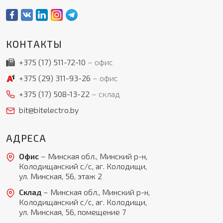
КОНТАКТЫ
+375 (17)
511-72-10
офис
+375 (29)
311-93-26
офис
+375 (17)
508-13-22
склад
bit@bitelectro.by
АДРЕСА
Офис
– Минская обл., Минский р-н,
Колодищанский с/с, аг. Колодищи,
ул. Минская, 56, этаж 2
Склад
– Минская обл., Минский р-н,
Колодищанский с/с, аг. Колодищи,
ул. Минская, 56, помещение 7