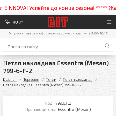
NNOVA! Успейте до конца сезона! ***** Жарк
RU
BY
Отгрузка товара и оформление документов: пн-пт 9:00-16:45
Петля накладная Essentra (Mesan)
799-6-F-2
Главная
Торговля
Петли
Петля накладная
Петля накладная Essentra (Mesan) 799-6-F-2
Код:
799.6.F.2
Производитель:
Essentra (Mesan)