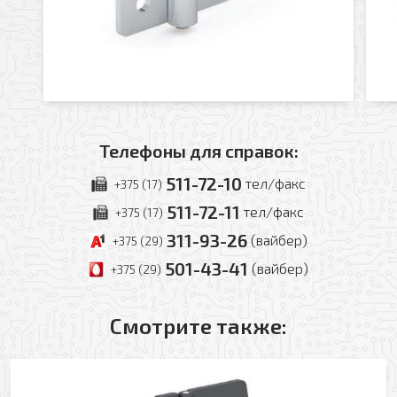
Телефоны для справок:
511-72-10
тел/факс
+375 (17)
511-72-11
тел/факс
+375 (17)
311-93-26
(вайбер)
+375 (29)
501-43-41
(вайбер)
+375 (29)
Смотрите также:
Оформить заявку