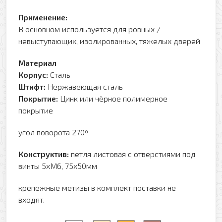
Применение:
В основном используется для ровных /
невыступающих, изолированных, тяжелых дверей
Материал
Корпус:
Сталь
Штифт:
Нержавеющая сталь
Покрытие:
Цинк или чёрное полимерное
покрытие
угол поворота 270º
Конструктив:
петля листовая с отверстиями под
винты 5хМ6, 75х50мм
крепежные метизы в комплект поставки не
входят.