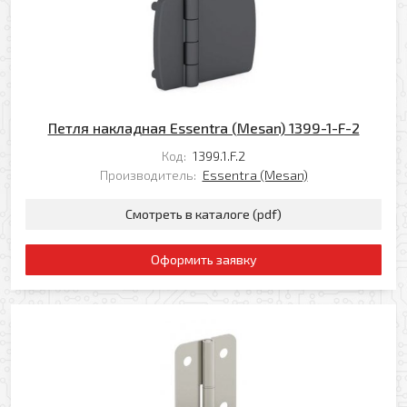
Ваше имя
Заказать обратный звонок
Ваш телефон
Ваше имя
Петля накладная Essentra (Mesan) 1399-1-F-2
Код:
1399.1.F.2
Производитель:
Essentra (Mesan)
Ваш e-mail
Ваш телефон
Смотреть в каталоге (pdf)
Оформить заявку
Прикрепить файл
Комментарий
Добавить файл
Комментарий к заказу