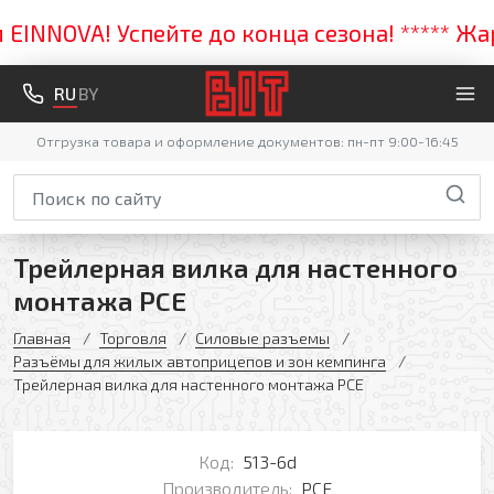
NNOVA! Успейте до конца сезона! ***** Жарка
RU
BY
Отгрузка товара и оформление документов: пн-пт 9:00-16:45
Трейлерная вилка для настенного
монтажа PCE
Главная
Торговля
Силовые разъемы
Разъёмы для жилых автоприцепов и зон кемпинга
Трейлерная вилка для настенного монтажа PCE
Код:
513-6d
Производитель:
PCE