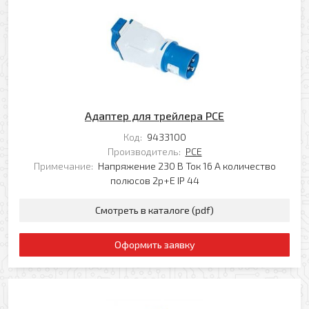
Адаптер для трейлера PCE
Код:
9433100
Производитель:
PCE
Примечание:
Напряжение 230 В Ток 16 А количество
полюсов 2p+E IP 44
Оформить заявку
Смотреть в каталоге (pdf)
Ваше имя
Оформить заявку
Заказать обратный звонок
Ваш телефон
Ваше имя