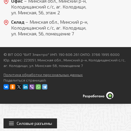
Офис
– Минская обл., Минский р-н,
Колодищанский с/с, аг. Колодищи,
ул. Минская, 56, этаж 2
Склад
– Минская обл., Минский р-н,
Колодищанский с/с, аг. Колодищи,
ул. Минская, 56, помещение 7
© BIT ООО "БИТ Электро" УНП: 190 606 261 ОКПО: 3766 1995 6000
Юр. адрес: 223051, Минская обл., Минский р-н, Колодищанский с/с,
аг. Колодищи, ул. Минская-56, помещение 7
Политика обработки персональных данных
Поделиться страницей:
Силовые разъемы