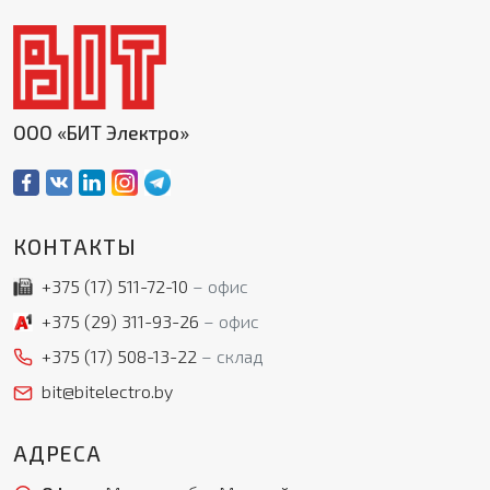
ООО «БИТ Электро»
КОНТАКТЫ
+375 (17)
511-72-10
офис
+375 (29)
311-93-26
офис
+375 (17)
508-13-22
склад
bit@bitelectro.by
АДРЕСА