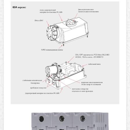
Оформить заявку
Ваше имя
Заказать обратный звонок
Ваш телефон
Ваше имя
Ваш e-mail
Ваш телефон
Прикрепить файл
Комментарий
Добавить файл
Комментарий к заказу