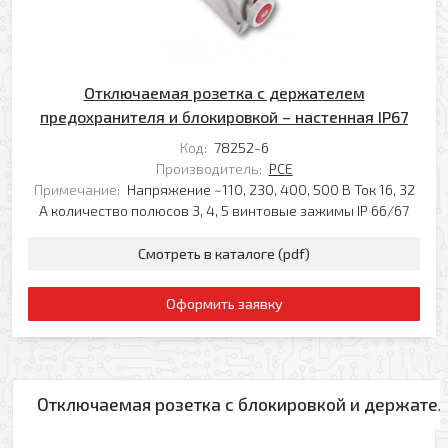
Отключаемая розетка с держателем
предохранителя и блокировкой – настенная IP67
Код:
78252-6
Производитель:
PCE
Примечание:
Напряжение ~110, 230, 400, 500 В Ток 16, 32
А количество полюсов 3, 4, 5 винтовые зажимы IP 66/67
Смотреть в каталоге (pdf)
Оформить заявку
Отключаемая розетка с блокировкой и держате