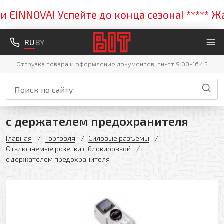
INNOVA! Успейте до конца сезона! ***** Жар
RU
BY
Отгрузка товара и оформление документов: пн-пт 9:00-16:45
с держателем предохранителя
Главная
Торговля
Силовые разъемы
Отключаемые розетки с блокировкой
с держателем предохранителя