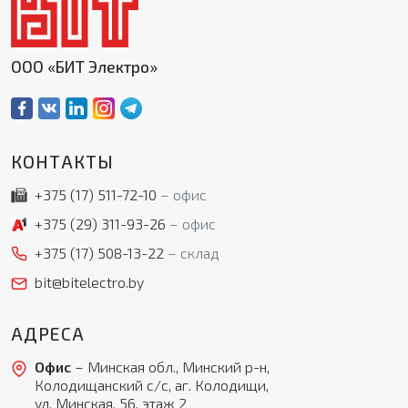
ООО «БИТ Электро»
КОНТАКТЫ
+375 (17)
511-72-10
офис
+375 (29)
311-93-26
офис
+375 (17)
508-13-22
склад
bit@bitelectro.by
АДРЕСА
Офис
– Минская обл., Минский р-н,
Колодищанский с/с, аг. Колодищи,
ул. Минская, 56, этаж 2