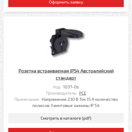
Оформить заявку
Розетка встраиваемая IP54 Австралийский
стандарт
Код:
1037-0s
Производитель:
PCE
Примечание:
Напряжение 230 В Ток 15 А количество
полюсов 3 винтовые зажимы IP 54
Смотреть в каталоге (pdf)