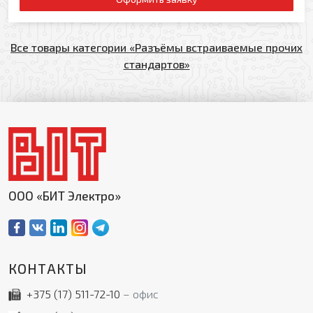
Все товары категории «Разъёмы встраиваемые прочих
стандартов»
ООО «БИТ Электро»
КОНТАКТЫ
+375 (17)
511-72-10
офис