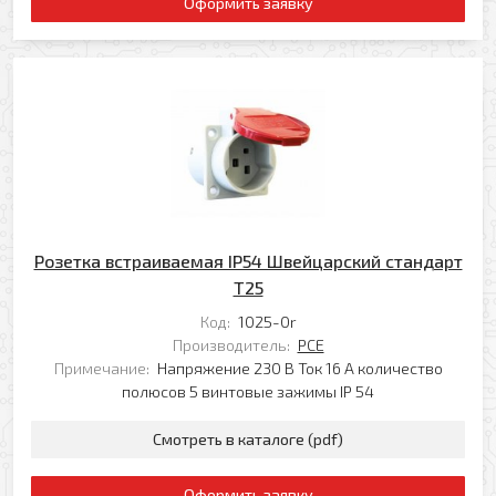
Оформить заявку
Розетка встраиваемая IP54 Швейцарский стандарт
T25
Код:
1025-0r
Производитель:
PCE
Примечание:
Напряжение 230 В Ток 16 А количество
полюсов 5 винтовые зажимы IP 54
Смотреть в каталоге (pdf)
Оформить заявку