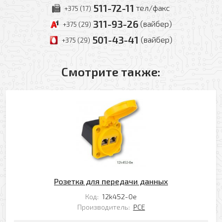
511-72-11
тел/факс
+375 (17)
311-93-26
(вайбер)
+375 (29)
501-43-41
(вайбер)
+375 (29)
Смотрите также:
Оформить заявку
Розетка для передачи данных
Код:
12k452-0e
Ваше имя
Производитель:
PCE