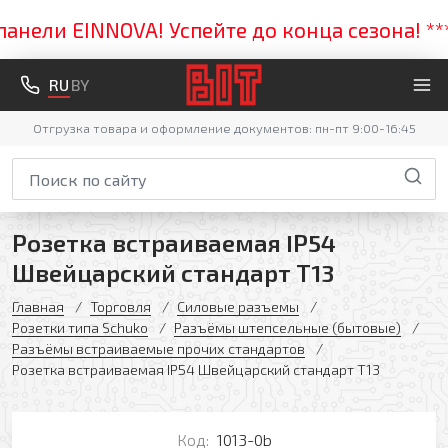
ли EINNOVA! Успейте до конца сезона! *****
RU
BY
Отгрузка товара и оформление документов: пн-пт 9:00-16:45
Розетка встраиваемая IP54
Швейцарский стандарт Т13
Главная
Торговля
Силовые разъемы
Розетки типа Sсhuko
Разъёмы штепсельные (бытовые)
Разъёмы встраиваемые прочих стандартов
Розетка встраиваемая IP54 Швейцарский стандарт Т13
Код:
1013-0b