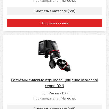
Производитель:
Marechal
Смотреть в каталоге (pdf)
Оформить заявку
Разъёмы силовые взрывозащищённе Marechal
серии DXN
Код:
Разъём DXN
Производитель:
Marechal
Смотреть в каталоге (pdf)