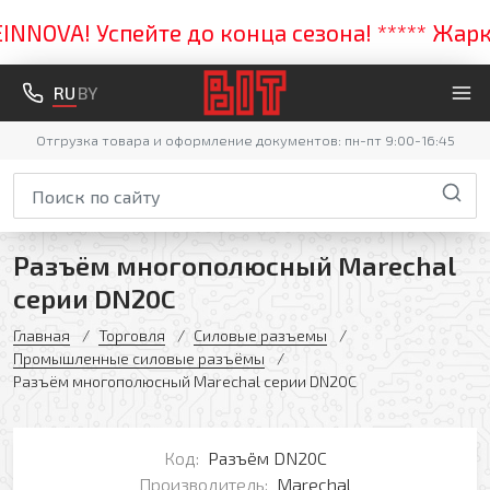
OVA! Успейте до конца сезона! ***** Жаркая 
RU
BY
Отгрузка товара и оформление документов: пн-пт 9:00-16:45
Разъём многополюсный Marechal
серии DN20C
Главная
Торговля
Силовые разъемы
Промышленные силовые разъёмы
Разъём многополюсный Marechal серии DN20C
Код:
Разъём DN20C
Производитель:
Marechal