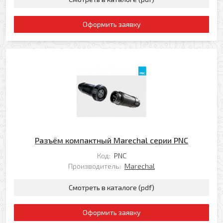
Оформить заявку
Разъём компактный Marechal серии PNC
Код:
PNC
Производитель:
Marechal
Смотреть в каталоге (pdf)
Оформить заявку