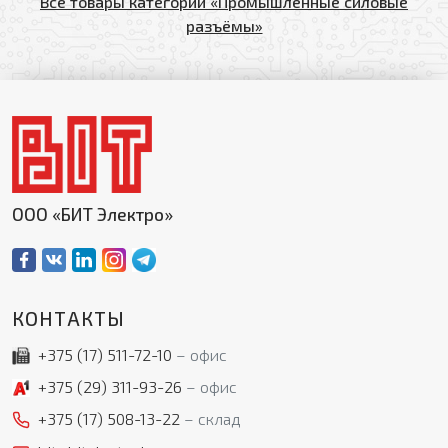
Все товары категории «Промышленные силовые
разъёмы»
ООО «БИТ Электро»
КОНТАКТЫ
+375 (17)
511-72-10
офис
+375 (29)
311-93-26
офис
+375 (17)
508-13-22
склад