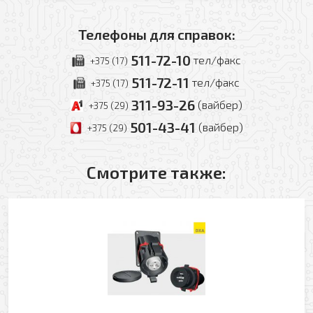
Телефоны для справок:
511-72-10
тел/факс
+375 (17)
Оформить заявку
511-72-11
тел/факс
+375 (17)
311-93-26
(вайбер)
+375 (29)
Ваше имя
501-43-41
(вайбер)
+375 (29)
Заказать обратный звонок
Ваш телефон
Смотрите также:
Ваше имя
Ваш e-mail
Ваш телефон
Прикрепить файл
Комментарий