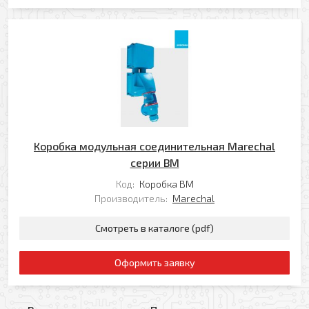
Коробка модульная соединительная Marechal
серии BM
Код:
Коробка BM
Производитель:
Marechal
Смотреть в каталоге (pdf)
Оформить заявку