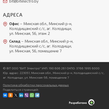
bit@bitelectro.by
АДРЕСА
Офис
– Минская обл., Минский р-н,
Колодищанский с/с, аг. Колодищи,
ул. Минская, 56, этаж 2
Склад
– Минская обл., Минский р-н,
Колодищанский с/с, аг. Колодищи,
ул. Минская, 56, помещение 7
© BIT ООО "БИТ Электро" УНП: 190 606 261 ОКПО: 3766 1995 6000
Юр. адрес: 223051, Минская обл., Минский р-н, Колодищанский с/с,
аг. Колодищи, ул. Минская-56, помещение 7
Политика обработки персональных данных
Поделиться страницей: