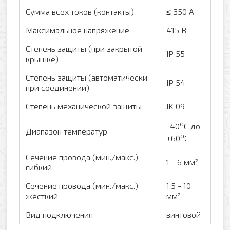
Сумма всех токов (контакты)
≤ 350 А
Максимальное напряжение
415 В
Степень защиты (при закрытой
IP 55
крышке)
Степень защиты (автоматически
IP 54
при соединении)
Степень механической защиты
IK 09
o
-40
C до
Диапазон температур
o
+60
С
Сечение провода (мин./макс.)
1 - 6 мм²
гибкий
Сечение провода (мин./макс.)
1,5 - 10
жёсткий
мм²
Вид подключения
винтовой