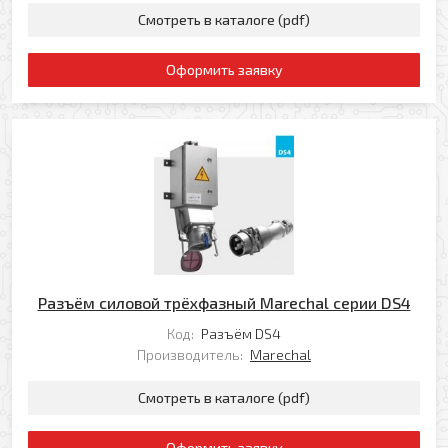
Смотреть в каталоге (pdf)
Оформить заявку
Разъём силовой трёхфазный Marechal серии DS4
Код:
Разъём DS4
Производитель:
Marechal
Смотреть в каталоге (pdf)
Оформить заявку