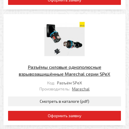
Разъёмы силовые однополюсные
взрывозащищённые Marechal серии SPeX
Код:
Разъём SPeX
Производитель:
Marechal
Смотреть в каталоге (pdf)
Оформить заявку