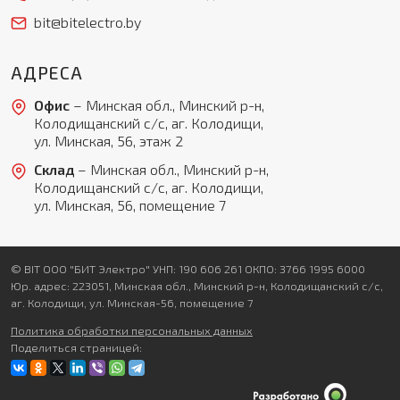
bit@bitelectro.by
АДРЕСА
Офис
– Минская обл., Минский р-н,
Колодищанский с/с, аг. Колодищи,
ул. Минская, 56, этаж 2
Склад
– Минская обл., Минский р-н,
Колодищанский с/с, аг. Колодищи,
ул. Минская, 56, помещение 7
© BIT ООО "БИТ Электро" УНП: 190 606 261 ОКПО: 3766 1995 6000
Юр. адрес: 223051, Минская обл., Минский р-н, Колодищанский с/с,
аг. Колодищи, ул. Минская-56, помещение 7
Политика обработки персональных данных
Поделиться страницей: