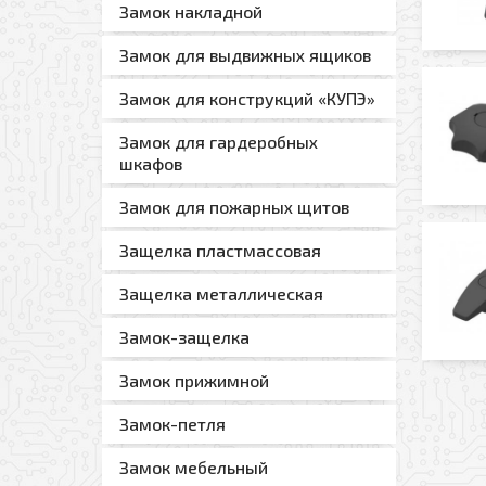
Замок накладной
Замок для выдвижных ящиков
Замок для конструкций «КУПЭ»
Замок для гардеробных
шкафов
Замок для пожарных щитов
Оформить заявк
Защелка пластмассовая
Защелка металлическая
Ваше имя
Замок-защелка
Замок прижимной
Ваш телефон
Замок-петля
Замок мебельный