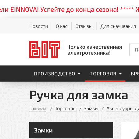
INNOVA! Успейте до конца сезона! ***** Жарк
Новости
О нас
Отзывы
Для скачивания
Только качественная
электротехника!
ПРОИЗВОДСТВО
ТОРГОВЛЯ
БР
Ручка для замка
Главная
Торговля
Замки
Аксессуары д
Замки