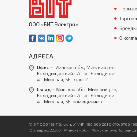
Произв
Торговл
ООО «БИТ Электро»
Бренды
О комп
АДРЕСА
Офис
– Минская обл., Минский р-н,
Колодищанский с/с, аг. Колодищи,
ул. Минская, 56, этаж 2
Склад
– Минская обл., Минский р-н,
Колодищанский с/с, аг. Колодищи,
ул. Минская, 56, помещение 7
© BIT ООО "БИТ Электро" УНП: 190 606 261 ОКПО: 3766 19
Юр. адрес: 223051, Минская обл., Минский р-н, Колодища