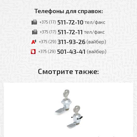
Телефоны для справок:
511-72-10
тел/факс
+375 (17)
511-72-11
тел/факс
+375 (17)
311-93-26
(вайбер)
+375 (29)
501-43-41
(вайбер)
+375 (29)
Смотрите также:
Оформить заявку
Ваше имя