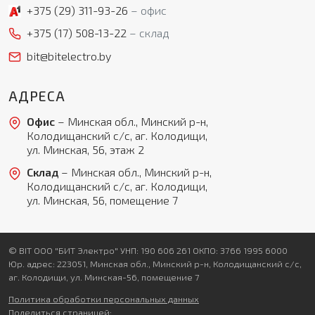
+375 (29)
311-93-26
офис
+375 (17)
508-13-22
склад
bit@bitelectro.by
АДРЕСА
Офис
– Минская обл., Минский р-н,
Колодищанский с/с, аг. Колодищи,
ул. Минская, 56, этаж 2
Склад
– Минская обл., Минский р-н,
Колодищанский с/с, аг. Колодищи,
ул. Минская, 56, помещение 7
© BIT ООО "БИТ Электро" УНП: 190 606 261 ОКПО: 3766 1995 6000
Юр. адрес: 223051, Минская обл., Минский р-н, Колодищанский с/с,
аг. Колодищи, ул. Минская-56, помещение 7
Политика обработки персональных данных
Поделиться страницей: