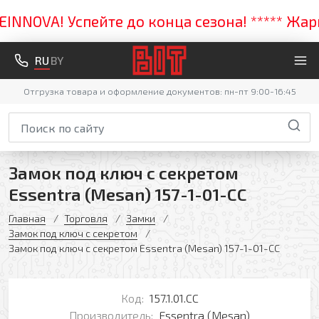
NOVA! Успейте до конца сезона! ***** Жаркая
RU
BY
Отгрузка товара и оформление документов: пн-пт 9:00-16:45
Замок под ключ с секретом
Essentra (Mesan) 157-1-01-CC
Главная
Торговля
Замки
Замок под ключ с секретом
Замок под ключ с секретом Essentra (Mesan) 157-1-01-CC
Код:
157.1.01.CC
Производитель:
Essentra (Mesan)