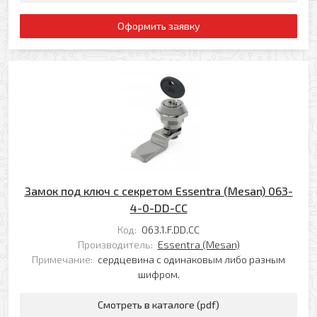
Оформить заявку
Замок под ключ с секретом Essentra (Mesan) 063-
4-0-DD-CC
Код:
063.1.F.DD.CC
Производитель:
Essentra (Mesan)
Примечание:
сердцевина с одинаковым либо разным
шифром.
Смотреть в каталоге (pdf)