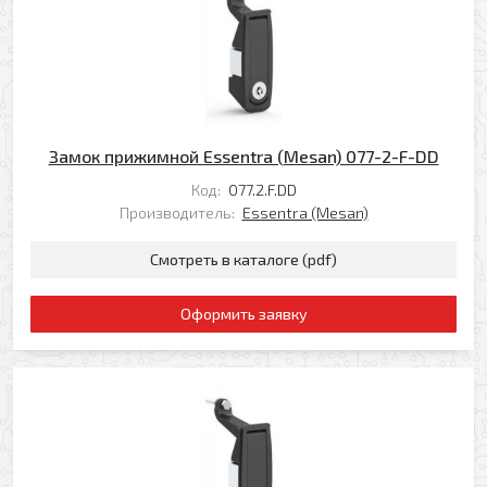
Прикрепить файл
Комментарий
Добавить файл
Комментарий к заказу
Замок прижимной Essentra (Mesan) 077-2-F-DD
Код:
077.2.F.DD
Производитель:
Essentra (Mesan)
Смотреть в каталоге (pdf)
Я даю свое согласие на обработку моих
персональных данных в соответствии с
Оформить заявку
Политикой обработки персональных данных
*
* — поля, обязательные для заполнения
Согласен(-на) на получение рассылки
Я даю свое согласие на обработку моих
Перезвоните мне
персональных данных в соответствии с
Политикой обработки персональных данных
*
* — поля, обязательные для заполнения