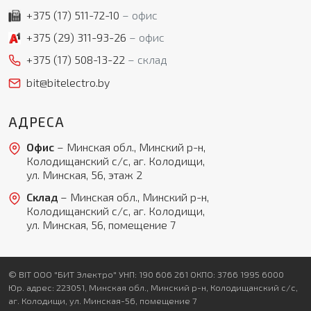
+375 (17)
511-72-10
офис
+375 (29)
311-93-26
офис
+375 (17)
508-13-22
склад
bit@bitelectro.by
АДРЕСА
Офис
– Минская обл., Минский р-н,
Колодищанский с/с, аг. Колодищи,
ул. Минская, 56, этаж 2
Склад
– Минская обл., Минский р-н,
Колодищанский с/с, аг. Колодищи,
ул. Минская, 56, помещение 7
© BIT ООО "БИТ Электро" УНП: 190 606 261 ОКПО: 3766 1995 6000
Юр. адрес: 223051, Минская обл., Минский р-н, Колодищанский с/с,
аг. Колодищи, ул. Минская-56, помещение 7