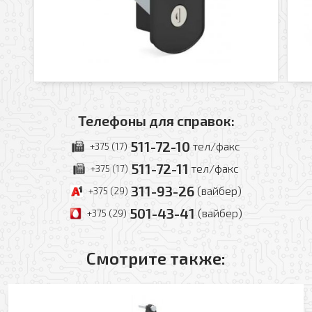
Оформить заявку
Телефоны для справок:
511-72-10
тел/факс
Ваше имя
+375 (17)
511-72-11
тел/факс
+375 (17)
Заказать обратный звонок
311-93-26
(вайбер)
+375 (29)
Ваш телефон
501-43-41
(вайбер)
+375 (29)
Ваше имя
Смотрите также:
Ваш e-mail
Ваш телефон