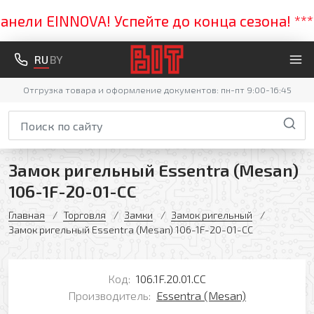
ли EINNOVA! Успейте до конца сезона! *****
RU
BY
Отгрузка товара и оформление документов: пн-пт 9:00-16:45
Замок ригельный Essentra (Mesan)
106-1F-20-01-CC
Главная
Торговля
Замки
Замок ригельный
Замок ригельный Essentra (Mesan) 106-1F-20-01-CC
Код:
106.1F.20.01.CC
Производитель:
Essentra (Mesan)