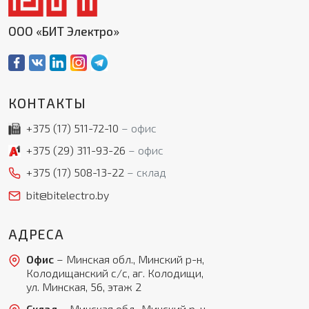
ООО «БИТ Электро»
КОНТАКТЫ
+375 (17)
511-72-10
офис
+375 (29)
311-93-26
офис
+375 (17)
508-13-22
склад
bit@bitelectro.by
АДРЕСА
Офис
– Минская обл., Минский р-н,
Колодищанский с/с, аг. Колодищи,
ул. Минская, 56, этаж 2
Склад
– Минская обл., Минский р-н,