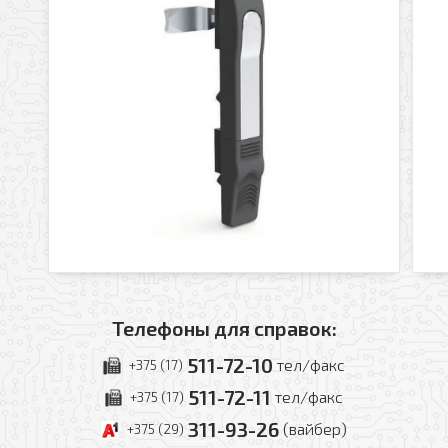
Телефоны для справок:
511-72-10
тел/факс
+375 (17)
511-72-11
тел/факс
+375 (17)
311-93-26
(вайбер)
+375 (29)