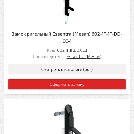
Замок ригельный Essentra (Mesan) 602-1F-1F-DD-
CC-1
Код:
602.1F.1F.DD.CC.1
Производитель:
Essentra (Mesan)
Смотреть в каталоге (pdf)
Оформить заявку