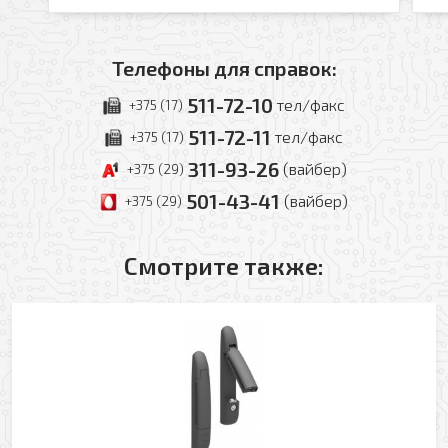
Телефоны для справок:
511-72-10
тел/факс
+375 (17)
511-72-11
тел/факс
+375 (17)
311-93-26
(вайбер)
+375 (29)
501-43-41
(вайбер)
+375 (29)
Смотрите также:
Оформить заявку
Ваше имя
Заказать обратный звонок