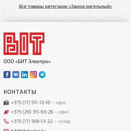
Все товары категории «Замок ригельный»
ООО «БИТ Электро»
КОНТАКТЫ
+375 (17)
511-72-10
офис
+375 (29)
311-93-26
офис
+375 (17)
508-13-22
склад
bit@bitelectro.by