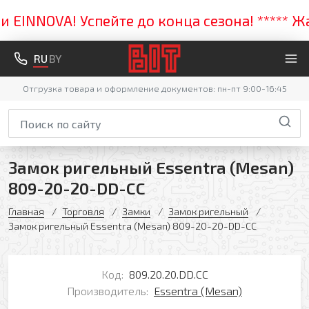
INNOVA! Успейте до конца сезона! ***** Жарк
RU
BY
Отгрузка товара и оформление документов: пн-пт 9:00-16:45
Замок ригельный Essentra (Mesan)
809-20-20-DD-CC
Главная
Торговля
Замки
Замок ригельный
Замок ригельный Essentra (Mesan) 809-20-20-DD-CC
Код:
809.20.20.DD.CC
Производитель:
Essentra (Mesan)