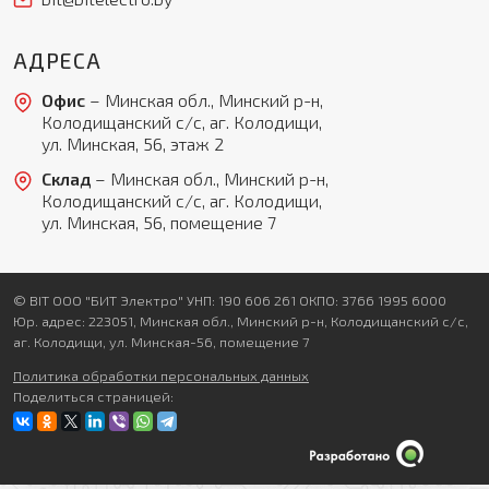
АДРЕСА
Офис
– Минская обл., Минский р-н,
Колодищанский с/с, аг. Колодищи,
ул. Минская, 56, этаж 2
Склад
– Минская обл., Минский р-н,
Колодищанский с/с, аг. Колодищи,
ул. Минская, 56, помещение 7
© BIT ООО "БИТ Электро" УНП: 190 606 261 ОКПО: 3766 1995 6000
Юр. адрес: 223051, Минская обл., Минский р-н, Колодищанский с/с,
аг. Колодищи, ул. Минская-56, помещение 7
Политика обработки персональных данных
Поделиться страницей: