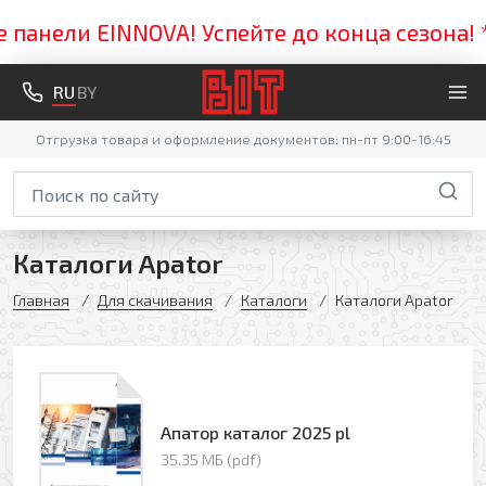
панели EINNOVA! Успейте до конца сезона! **
RU
BY
Отгрузка товара и оформление документов: пн-пт 9:00-16:45
Каталоги Apator
Главная
Для скачивания
Каталоги
Каталоги Apator
Апатор каталог 2025 pl
35.35 МБ (pdf)