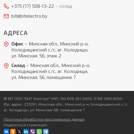
+375 (17)
508-13-22
склад
bit@bitelectro.by
АДРЕСА
Офис
– Минская обл., Минский р-н,
Колодищанский с/с, аг. Колодищи,
ул. Минская, 56, этаж 2
Склад
– Минская обл., Минский р-н,
Колодищанский с/с, аг. Колодищи,
ул. Минская, 56, помещение 7
© BIT ООО "БИТ Электро" УНП: 190 606 261 ОКПО: 3766 1995 6000
Юр. адрес: 223051, Минская обл., Минский р-н, Колодищанский с/с,
аг. Колодищи, ул. Минская-56, помещение 7
Политика обработки персональных данных
Поделиться страницей: