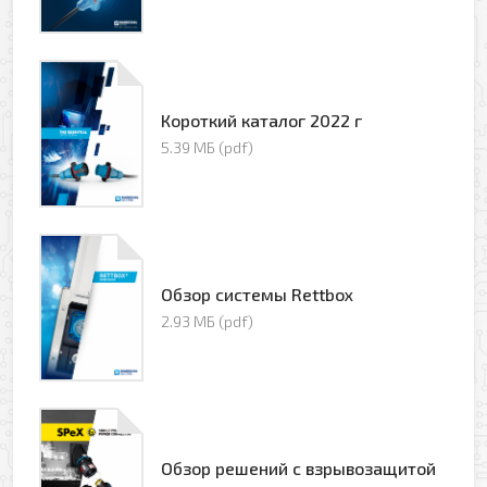
Короткий каталог 2022 г
Оформить заявку
5.39 МБ (pdf)
Ваше имя
Заказать обратный звонок
Ваш телефон
Обзор системы Rettbox
Ваше имя
2.93 МБ (pdf)
Ваш e-mail
Ваш телефон
Обзор решений с взрывозащитой
Прикрепить файл