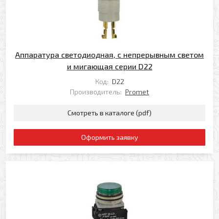
Аппаратура светодиодная, с непрерывным светом
и мигающая серии D22
Код:
D22
Производитель:
Promet
Смотреть в каталоге (pdf)
Оформить заявку
Оформить заявку
Ваше имя
Заказать обратный звонок
Ваш телефон
Ваше имя