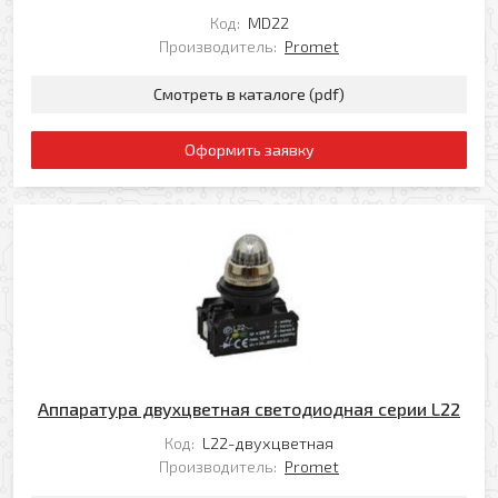
Код:
MD22
Производитель:
Promet
Смотреть в каталоге (pdf)
Оформить заявку
Аппаратура двухцветная светодиодная серии L22
Код:
L22-двухцветная
Производитель:
Promet