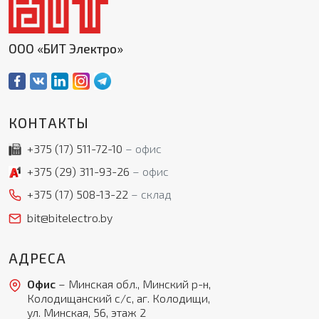
ООО «БИТ Электро»
КОНТАКТЫ
+375 (17)
511-72-10
офис
+375 (29)
311-93-26
офис
+375 (17)
508-13-22
склад
bit@bitelectro.by
АДРЕСА
Офис
– Минская обл., Минский р-н,
Колодищанский с/с, аг. Колодищи,
ул. Минская, 56, этаж 2