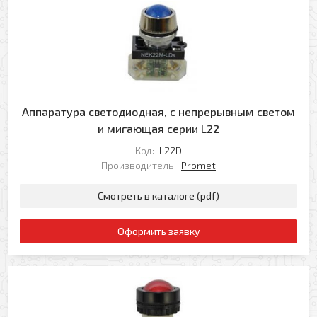
Аппаратура светодиодная, с непрерывным светом
и мигающая серии L22
Код:
L22D
Производитель:
Promet
Смотреть в каталоге (pdf)
Оформить заявку