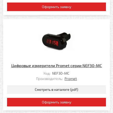
Оформить заявку
Цифровые измерители Promet серии NEF30-MC
Код:
NEF30-MC
Производитель:
Promet
Смотреть в каталоге (pdf)
Оформить заявку