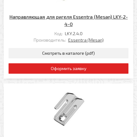
Направляющая для ригеля Essentra (Mesan) LKY-2-
4-0
Оформить заявку
Код:
LKY.2.4.0
Производитель:
Essentra (Mesan)
Ваше имя
Смотреть в каталоге (pdf)
Заказать обратный звонок
Оформить заявку
Ваш телефон
Ваше имя
Ваш e-mail
Ваш телефон
Прикрепить файл
Комментарий