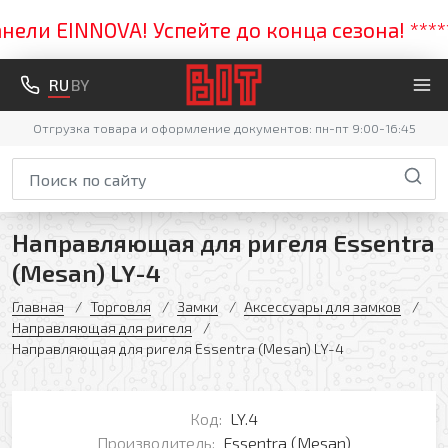
и EINNOVA! Успейте до конца сезона! ***** 
RU
BY
Отгрузка товара и оформление документов: пн-пт 9:00-16:45
Направляющая для ригеля Essentra
(Mesan) LY-4
Главная
Торговля
Замки
Аксессуары для замков
Направляющая для ригеля
Направляющая для ригеля Essentra (Mesan) LY-4
Код:
LY.4
Производитель:
Essentra (Mesan)