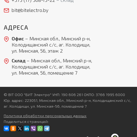
bit@bitelectro.by
АДРЕСА
Офис
– Минская обл., Минский р-н,
Колодищанский с/с, аг. Колодищи,
ул. Минская, 56, этаж 2
Склад
– Минская обл., Минский р-н,
Колодищанский с/с, аг. Колодищи,
ул. Минская, 56, помещение 7
© BIT ООО "БИТ Электро" УНП: 190 606 261 ОКПО: 3766 1995 6000
Юр. адрес: 223051, Минская обл., Минский р-н, Колодищанский с/с,
аг. Колодищи, ул. Минская-56, помещение 7
Политика обработки персональных данных
Поделиться страницей: