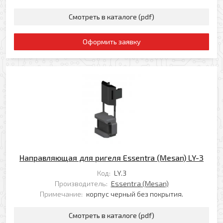
Смотреть в каталоге (pdf)
Оформить заявку
Направляющая для ригеля Essentra (Mesan) LY-3
Код:
LY.3
Производитель:
Essentra (Mesan)
Примечание:
корпус черный без покрытия.
Смотреть в каталоге (pdf)