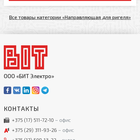
Все товары категории «Направляющая для ригеля»
ООО «БИТ Электро»
КОНТАКТЫ
+375 (17)
511-72-10
офис
+375 (29)
311-93-26
офис
+375 (17)
508-13-22
склад