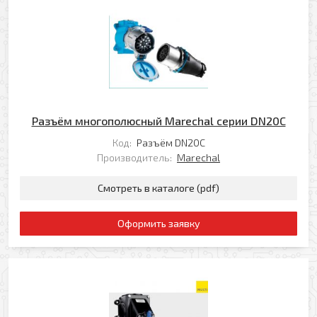
Разъём многополюсный Marechal серии DN20C
Код:
Разъём DN20C
Производитель:
Marechal
Смотреть в каталоге (pdf)
Оформить заявку