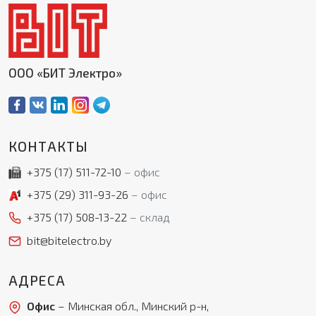
ООО «БИТ Электро»
КОНТАКТЫ
+375 (17)
511-72-10
офис
+375 (29)
311-93-26
офис
+375 (17)
508-13-22
склад
bit@bitelectro.by
АДРЕСА
Офис
– Минская обл., Минский р-н,