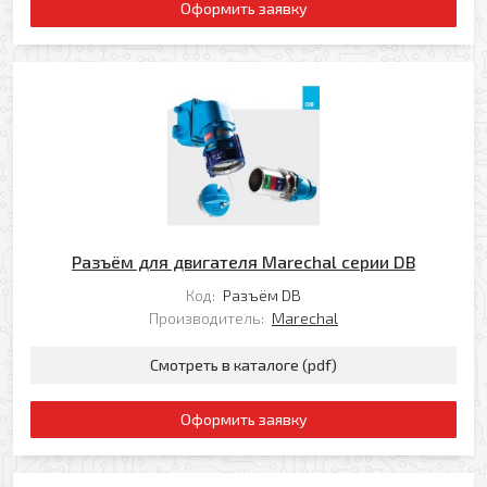
Оформить заявку
Разъём для двигателя Marechal серии DB
Код:
Разъём DB
Производитель:
Marechal
Смотреть в каталоге (pdf)
Оформить заявку