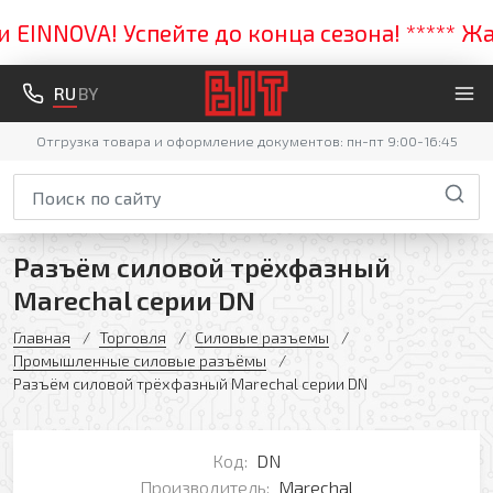
NNOVA! Успейте до конца сезона! ***** Жарк
RU
BY
Отгрузка товара и оформление документов: пн-пт 9:00-16:45
Разъём силовой трёхфазный
Marechal серии DN
Главная
Торговля
Силовые разъемы
Промышленные силовые разъёмы
Разъём силовой трёхфазный Marechal серии DN
Код:
DN
Производитель:
Marechal