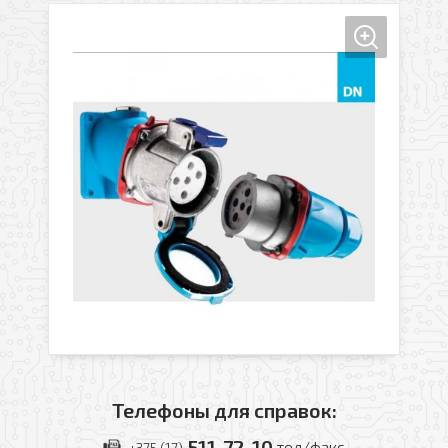
Телефоны для справок:
511-72-10
тел/факс
+375 (17)