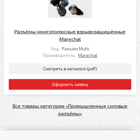
Разъёмы многополюсные взрывозащищённые
Marechal
Код:
Разъём Multi
Производитель:
Marechal
Смотреть в каталоге (pdf)
Оформить заявку
Все товары категории «Промышленные силовые
разъёмы»