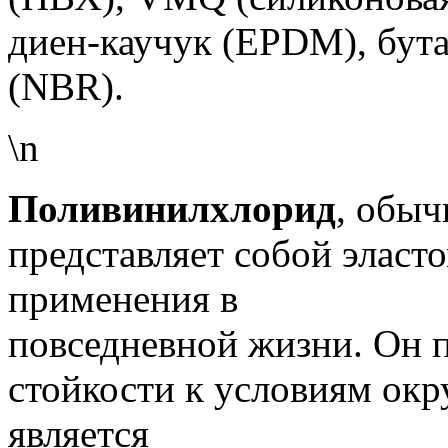
диен-каучук (EPDM), бут
(NBR).
\n
Поливинилхлорид
, обыч
представляет собой эласт
применения в
повседневной жизни. Он п
стойкости к условиям ок
является