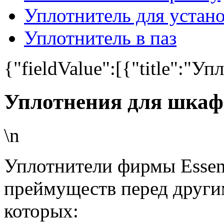
Уплотнитель для устано
Уплотнитель в паз
{"fieldValue":[{"title":"Уп
Уплотнения для шкаф
\n
Уплотнители фирмы Essen
преймуществ перед други
которых: