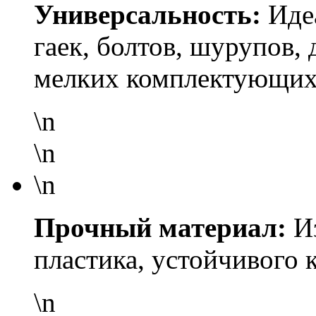
Универсальность:
Идеа
гаек, болтов, шурупов,
мелких комплектующих
\n
\n
\n
Прочный материал:
Из
пластика, устойчивого 
\n