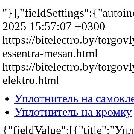
"}],"fieldSettings":{"autoi
2025 15:57:07 +0300
https://bitelectro.by/torgovl
essentra-mesan.html
https://bitelectro.by/torgovl
elektro.html
Уплотнитель на самокл
Уплотнитель на кромку
{"fieldValue":[{"title":"Уп