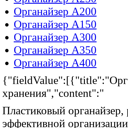
Органайзер А200
Органайзер А150
Органайзер А300
Органайзер А350
Органайзер А400
{"fieldValue":[{"title":"О
хранения","content":"
Пластиковый органайзер,
эффективной организации