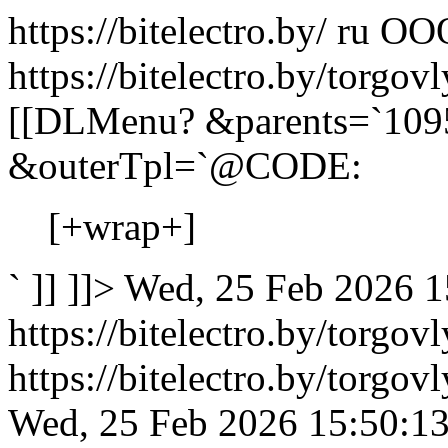
https://bitelectro.by/
ru
ООО
https://bitelectro.by/torgo
[[DLMenu? &parents=`109
&outerTpl=`@CODE:
[+wrap+]
` ]] ]]>
Wed, 25 Feb 2026 1
https://bitelectro.by/torgo
https://bitelectro.by/torgo
Wed, 25 Feb 2026 15:50:1