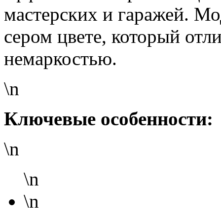
мастерских и гаражей. Мо
сером цвете, который отл
немаркостью.
\n
Ключевые особенности:
\n
\n
\n