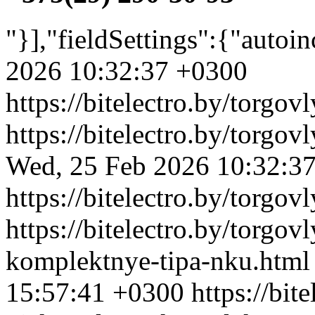
"}],"fieldSettings":{"autoi
2026 10:32:37 +0300
https://bitelectro.by/torgov
https://bitelectro.by/torgo
Wed, 25 Feb 2026 10:32:3
https://bitelectro.by/torgo
https://bitelectro.by/torgov
komplektnye-tipa-nku.htm
15:57:41 +0300
https://bit