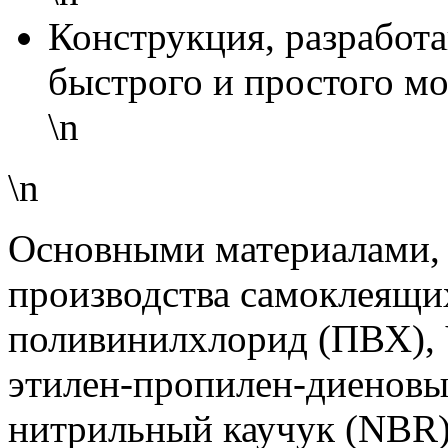
Конструкция, разработа
быстрого и простого м
\n
\n
Основными материалами,
производства самоклеящих
поливинилхлорид (ПВХ), 
этилен-пропилен-диеновы
нитрильный каучук (NBR)