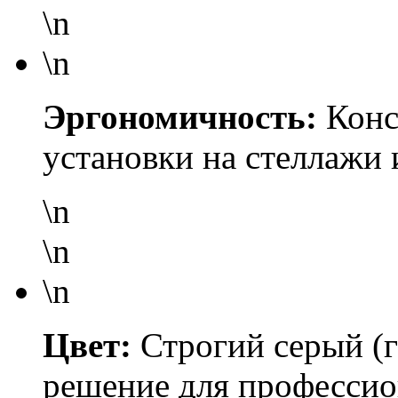
\n
\n
Эргономичность:
Конс
установки на стеллажи 
\n
\n
\n
Цвет:
Строгий серый (
решение для профессио