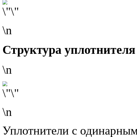
\n
Структура уплотнителя
\n
\n
Уплотнители с одинарны