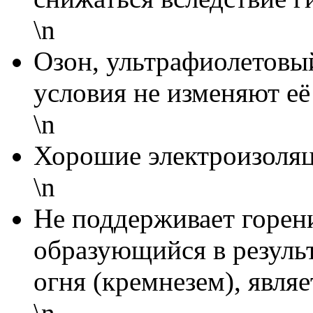
\n
Озон, ультрафиолетовы
условия не изменяют её
\n
Хорошие электроизоляц
\n
Не поддерживает горен
образующийся в результ
огня (кремнезем), явля
\n