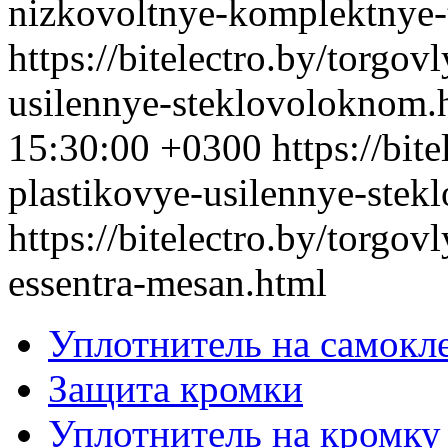
nizkovoltnye-komplektnye-
https://bitelectro.by/torgov
usilennye-steklovoloknom
15:30:00 +0300
https://bit
plastikovye-usilennye-ste
https://bitelectro.by/torgovl
essentra-mesan.html
Уплотнитель на самокл
Защита кромки
Уплотнитель на кромку