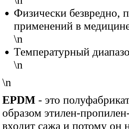
Физически безвредно, 
применений в медицине
\n
Температурный диапазон
\n
\n
EPDM
- это полуфабрика
образом этилен-пропилен-
входит сажа и потому он 