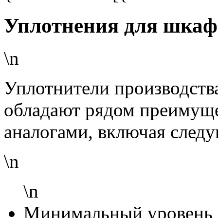
Уплотнения для шкаф
\n
Уплотнители производств
обладают рядом преимуще
аналогами, включая след
\n
\n
Минимальный уровень 