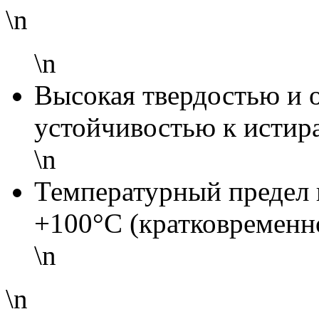
\n
\n
Высокая твердостью и 
устойчивостью к истир
\n
Температурный предел 
+100°С (кратковременн
\n
\n