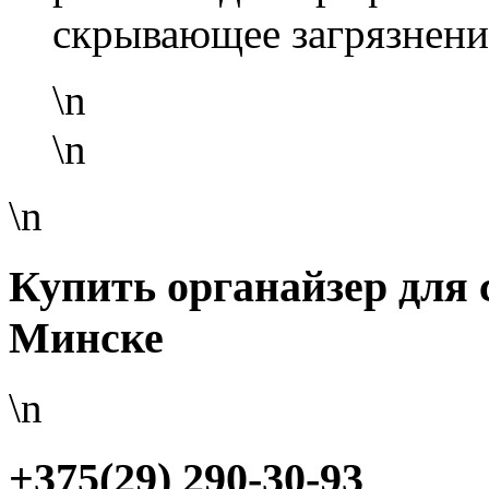
скрывающее загрязнени
\n
\n
\n
Купить органайзер для 
Минске
\n
+375(29) 290-30-93