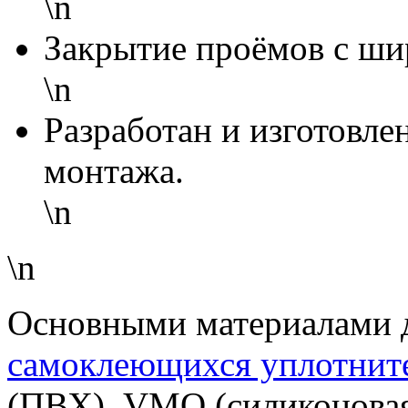
\n
Закрытие проёмов с ши
\n
Разработан и изготовле
монтажа.
\n
\n
Основными материалами д
самоклеющихся уплотнит
(ПВХ), VMQ (силиконовая