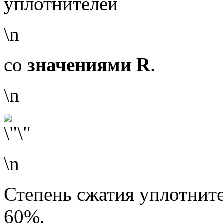
уплотнителей
\n
со
значениями R
.
\n
\n
Степень сжатия уплотните
60%.