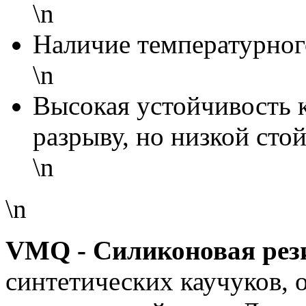
\n
Наличие температурного
\n
Высокая устойчивость к
разрыву, но низкой стой
\n
\n
VMQ - Силиконовая рез
синтетических каучуков, 