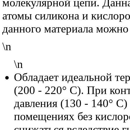
молекулярной цепи. Данна
атомы силикона и кислоро
данного материала можно
\n
\n
Обладает идеальной те
(200 - 220° C). При кон
давления (130 - 140° C)
помещениях без кислор
снижаться вследствие г